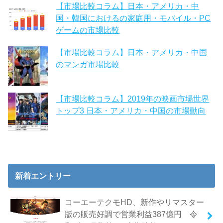
【市場比較コラム】日本・アメリカ・中
国・韓国におけるの家庭用・モバイル・PC
ゲームの市場比較
【市場比較コラム】日本・アメリカ・中国
のマンガ市場比較
【市場比較コラム】2019年の映画市場世界
トップ3 日本・アメリカ・中国の市場動向
新着エントリー
コーエーテクモHD、新作やリマスター
版の販売好調で営業利益387億円 令