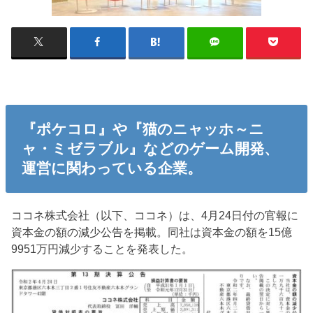
『ポケコロ』や『猫のニャッホ～ニ
ャ・ミゼラブル』などのゲーム開発、
運営に関わっている企業。
ココネ株式会社（以下、ココネ）は、4月24日付の官報に
資本金の額の減少公告を掲載。同社は資本金の額を15億
9951万円減少することを発表した。