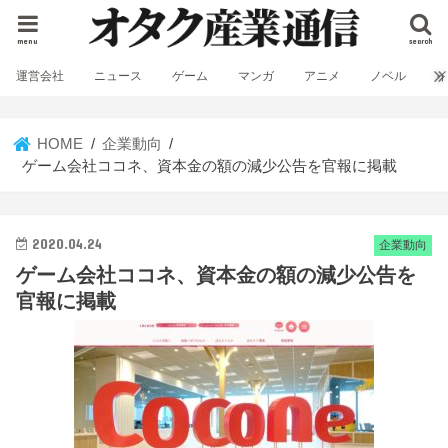
menu
search
運営会社
ニュース
ゲーム
マンガ
アニメ
ノベル
HOME
企業動向
ゲーム会社ココネ、資本金の額の減少公告を官報に掲載
2020.04.24
企業動向
ゲーム会社ココネ、資本金の額の減少公告を
官報に掲載