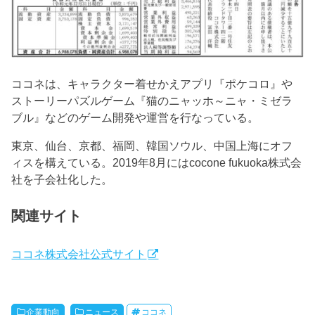
ココネは、キャラクター着せかえアプリ『ポケコロ』や
ストーリーパズルゲーム『猫のニャッホ～ニャ・ミゼラ
ブル』などのゲーム開発や運営を行なっている。
東京、仙台、京都、福岡、韓国ソウル、中国上海にオフ
ィスを構えている。2019年8月にはcocone fukuoka株式会
社を子会社化した。
関連サイト
ココネ株式会社公式サイト
企業動向
ニュース
ココネ