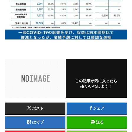
この記事が気に入ったら
いいねしよう！
ポスト
シェア
はてブ
送る