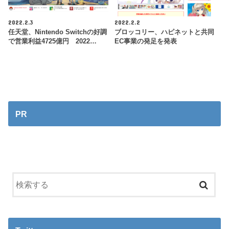
2022.2.3
2022.2.2
任天堂、Nintendo Switchの好調
ブロッコリー、ハピネットと共同
で営業利益4725億円 2022…
EC事業の発足を発表
PR