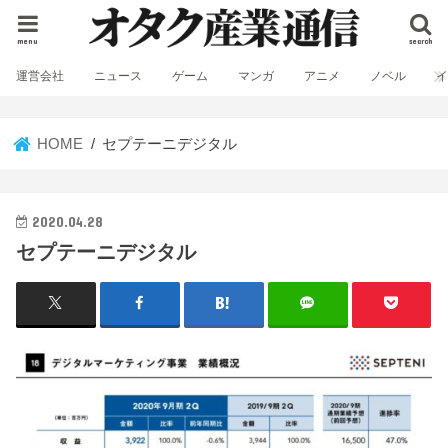
menu
search
運営会社
ニュース
ゲーム
マンガ
アニメ
ノベル
HOME
セプテーニデジタル
2020.04.28
セプテーニデジタル