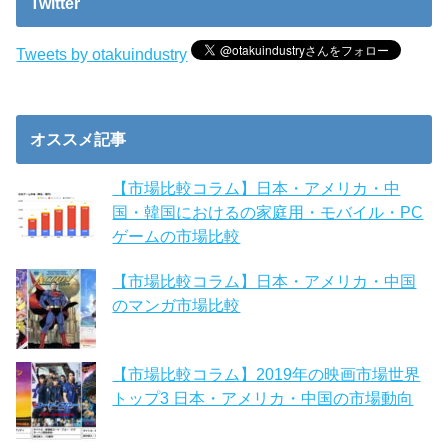
Twitter
Tweets by otakuindustry
オススメ記事
【市場比較コラム】日本・アメリカ・中
国・韓国におけるの家庭用・モバイル・PC
ゲームの市場比較
【市場比較コラム】日本・アメリカ・中国
のマンガ市場比較
【市場比較コラム】2019年の映画市場世界
トップ3 日本・アメリカ・中国の市場動向