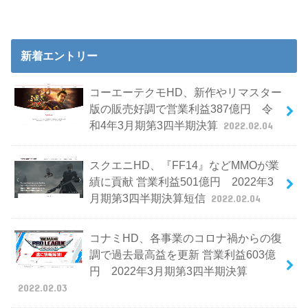
新着エントリー
コーエーテクモHD、新作やリマスター
版の販売好調で営業利益387億円 令
和4年3月期第3四半期決算
2022.02.04
スクエニHD、『FF14』などMMOが業
績に貢献 営業利益501億円 2022年3
月期第3四半期決算短信
2022.02.04
コナミHD、各事業のコロナ禍からの復
調で過去最高益を更新 営業利益603億
円 2022年3月期第3四半期決算
2022.02.03