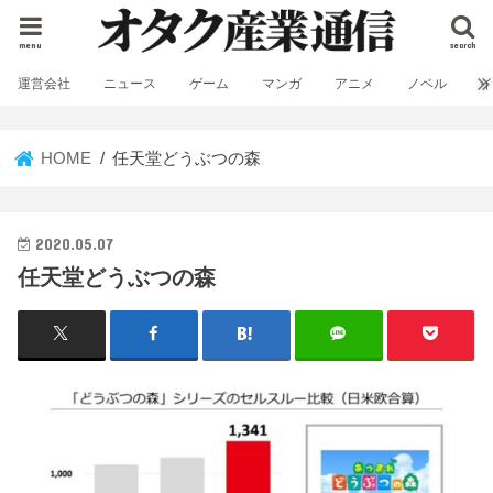
menu
search
運営会社
ニュース
ゲーム
マンガ
アニメ
ノベル
HOME
任天堂どうぶつの森
2020.05.07
任天堂どうぶつの森