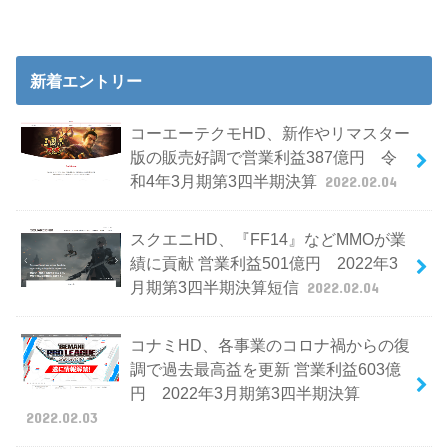
新着エントリー
コーエーテクモHD、新作やリマスター
版の販売好調で営業利益387億円 令
和4年3月期第3四半期決算
2022.02.04
スクエニHD、『FF14』などMMOが業
績に貢献 営業利益501億円 2022年3
月期第3四半期決算短信
2022.02.04
コナミHD、各事業のコロナ禍からの復
調で過去最高益を更新 営業利益603億
円 2022年3月期第3四半期決算
2022.02.03