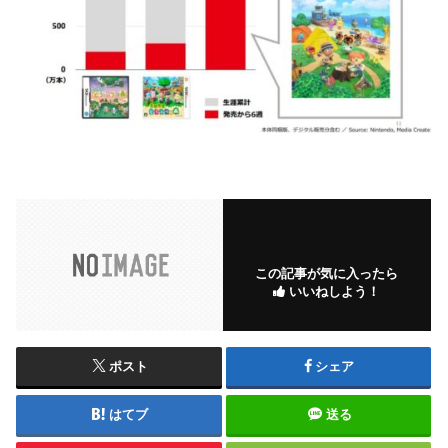
この記事が気に入ったら
いいねしよう！
ポスト
シェア
はてブ
送る