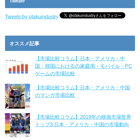
Twitter
Tweets by otakuindustry
オススメ記事
【市場比較コラム】日本・アメリカ・中
国・韓国におけるの家庭用・モバイル・PC
ゲームの市場比較
【市場比較コラム】日本・アメリカ・中国
のマンガ市場比較
【市場比較コラム】2019年の映画市場世界
トップ3 日本・アメリカ・中国の市場動向