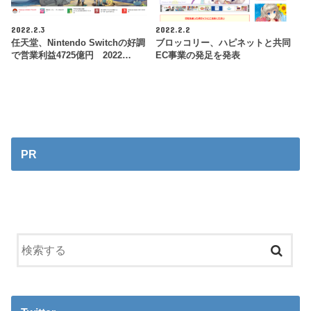
2022.2.3
2022.2.2
任天堂、Nintendo Switchの好調
ブロッコリー、ハピネットと共同
で営業利益4725億円 2022…
EC事業の発足を発表
PR