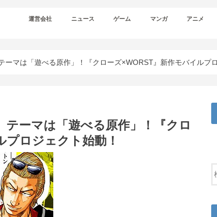
運営会社
ニュース
ゲーム
マンガ
アニメ
rsary！ テーマは「遊べる原作」！『クローズ×WORST』新作モバイル
sary！ テーマは「遊べる原作」！『クロ
イルプロジェクト始動！