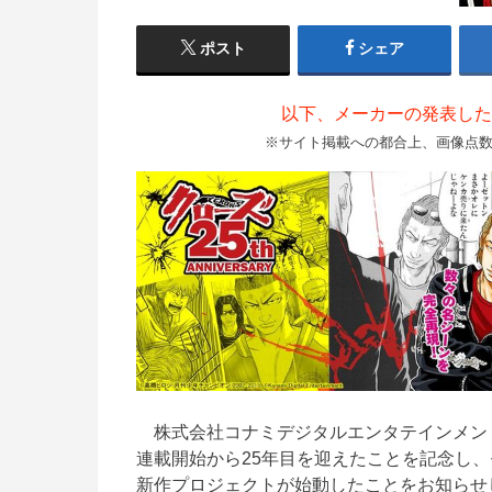
ポスト
シェア
以下、メーカーの発表した
※サイト掲載への都合上、画像点
株式会社コナミデジタルエンタテインメン
連載開始から25年目を迎えたことを記念し、
新作プロジェクトが始動したことをお知らせ