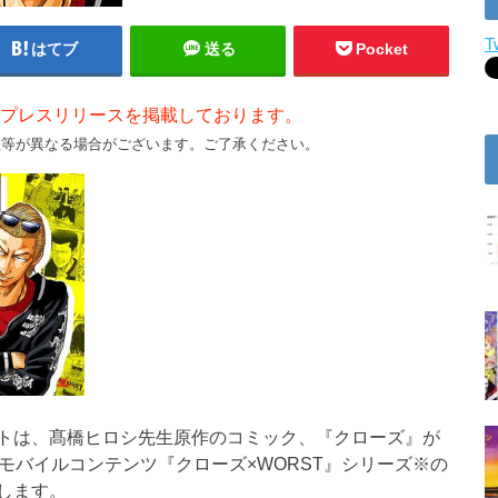
T
はてブ
送る
Pocket
プレスリリースを掲載しております。
数等が異なる場合がございます。ご了承ください。
トは、髙橋ヒロシ先生原作のコミック、『クローズ』が
モバイルコンテンツ『クローズ×WORST』シリーズ※の
します。