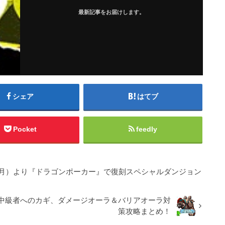
最新記事をお届けします。
シェア
はてブ
Pocket
feedly
（月）より『ドラゴンポーカー』で復刻スペシャルダンジョン
中級者へのカギ、ダメージオーラ＆バリアオーラ対
策攻略まとめ！