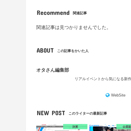
Recommend
関連記事
関連記事は見つかりませんでした。
ABOUT
この記事をかいた人
オタさん編集部
リアルイベントから気になる新
WebSite
NEW POST
このライターの最新記事
決算
企業