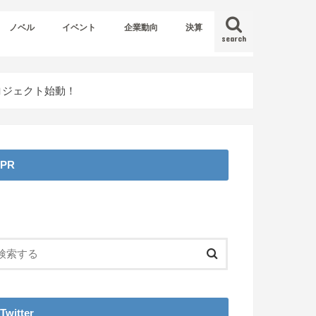
ノベル
イベント
企業動向
決算
search
プロジェクト始動！
PR
Twitter