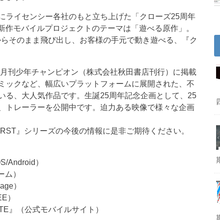
ライセンシー各社のもと立ち上げた「クローズ25周年
る新作モバイルプロジェクトのテーマは「遊べる原作」。
作からそのまま飛び出し、お客様の手元で動き遊べる、『ク
り月刊少年チャンピオン（株式会社秋田書店刊行）に掲載
ミックなど、幅広いプラットフォームに展開された、不
る、大人気作品です。生誕25周年記念企画として、25
、トレーラーを公開中です。迫力ある映像で様々な企画
RST』シリーズの今後の情報に是非ご期待ください。
Android）
ーム）
age）
EE）
LE SITE』（公式モバイルサイト）