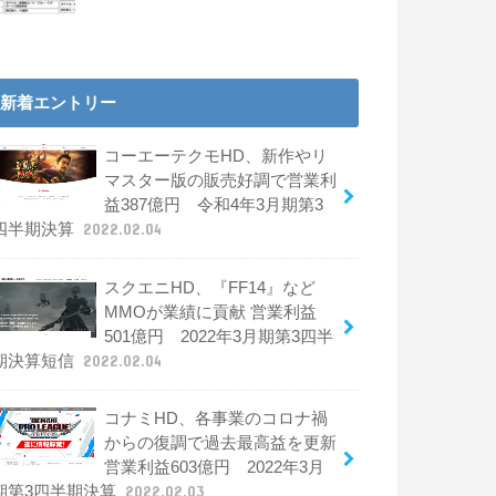
新着エントリー
コーエーテクモHD、新作やリ
マスター版の販売好調で営業利
益387億円 令和4年3月期第3
四半期決算
2022.02.04
スクエニHD、『FF14』など
MMOが業績に貢献 営業利益
501億円 2022年3月期第3四半
期決算短信
2022.02.04
コナミHD、各事業のコロナ禍
からの復調で過去最高益を更新
営業利益603億円 2022年3月
期第3四半期決算
2022.02.03