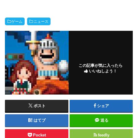
ゲーム
ニュース
この記事が気に入ったら
いいねしよう！
ポスト
シェア
はてブ
送る
Pocket
feedly