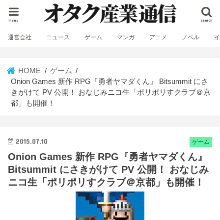
menu
search
運営会社
ニュース
ゲーム
マンガ
アニメ
ノベル
HOME
ゲーム
Onion Games 新作 RPG『勇者ヤマダくん』 Bitsummit にさ
きがけて PV 公開！ おなじみニコ生「ポリポリすクラブ＠京
都」も開催！
2015.07.10
ゲーム
Onion Games 新作 RPG『勇者ヤマダくん』
Bitsummit にさきがけて PV 公開！ おなじみ
ニコ生「ポリポリすクラブ＠京都」も開催！