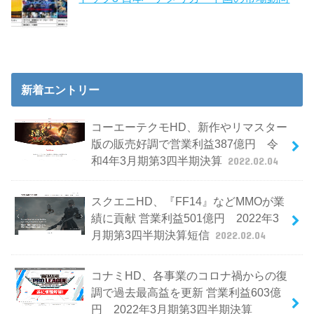
新着エントリー
コーエーテクモHD、新作やリマスター
版の販売好調で営業利益387億円 令
和4年3月期第3四半期決算
2022.02.04
スクエニHD、『FF14』などMMOが業
績に貢献 営業利益501億円 2022年3
月期第3四半期決算短信
2022.02.04
コナミHD、各事業のコロナ禍からの復
調で過去最高益を更新 営業利益603億
円 2022年3月期第3四半期決算