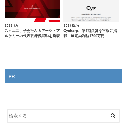
2022.1.4
2021.12.14
スクエニ、子会社AI＆アーツ・ア
Cysharp、第4期決算を官報に掲
ルケミーの代表取締役異動を発表
載 当期純利益1700万円
PR