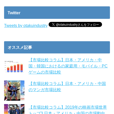
Twitter
Tweets by otakuindustry
オススメ記事
【市場比較コラム】日本・アメリカ・中
国・韓国におけるの家庭用・モバイル・PC
ゲームの市場比較
【市場比較コラム】日本・アメリカ・中国
のマンガ市場比較
【市場比較コラム】2019年の映画市場世界
トップ3 日本・アメリカ・中国の市場動向