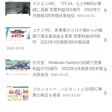
スクエニHD、『FF14』などMMOが業
績に貢献 営業利益501億円 2022年3
月期第3四半期決算短信
2022.02.04
コナミHD、各事業のコロナ禍からの復
調で過去最高益を更新 営業利益603億
円 2022年3月期第3四半期決算
2022.02.03
任天堂、Nintendo Switchの好調で営業
利益4725億円 2022年3月期第3四半期
決算短信
2022.02.03
ブロッコリー、ハピネットと共同EC事
業の発足を発表
2022.02.02