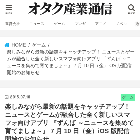
menu
search
運営会社
ニュース
ゲーム
マンガ
アニメ
ノベル
HOME
ゲーム
楽しみながら最新の話題をキャッチアップ！ ニュースとゲー
ムが融合した全く新しいスマフォ向けアプリ 『ずんば ～ニ
ュースを集めて育てましょ～』 7 月 10 日（金）iOS 版配信
開始のお知らせ
2015.07.10
ゲーム
楽しみながら最新の話題をキャッチアップ！
ニュースとゲームが融合した全く新しいスマ
フォ向けアプリ 『ずんば ～ニュースを集めて
育てましょ～』 7 月 10 日（金）iOS 版配信
開始のお知らせ