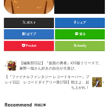
ポスト
シェア
はてブ
送る
Pocket
feedly
【編集部日記】『仮面の勇者』iOS版リリースで、
麻野一哉さん好きの自分が大喜び。
【『ファイナルファンタジー レコードキーパー』プ
レイ日記 レコードダイアリー第17回】戦士よ、起
ち上がれ！
Recommend
関連記事