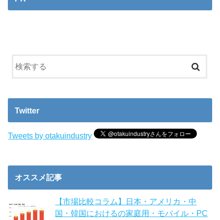
Twitter
Tweets by otakuindustry
オススメ記事
【市場比較コラム】日本・アメリカ・中
国・韓国におけるの家庭用・モバイル・PC