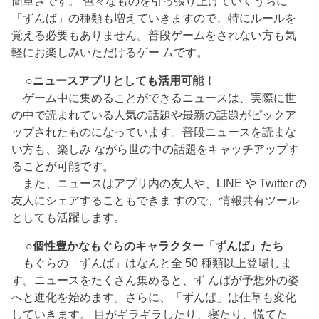
簡単さです。 色々なものを引っ張り上げていくうちに
「ずんば」の種類も増えていきますので、特にルールを
覚える必要もありません。普段ゲームをされない方も気
軽にお楽しみいただけるゲー ムです。
○ニュースアプリとしても活用可能！
ゲーム中に集めることができるニュースは、実際に世
の中で読まれている人気の話題や最新の話題がピックア
ップされたものになっています。普段ニュースを読まな
い方も、楽しみ ながら世の中の話題をキャッチアップす
ることが可能です。
また、ニュースはアプリ内の友人や、LINE や Twitter の
友人にシェアすることもできま すので、情報共有ツール
としても活躍します。
○個性豊かなもぐらのキャラクター「ずんば」たち
もぐらの「ずんば」はなんと全 50 種類以上登場しま
す。ニュースをたくさん集めると、ず んばが予想外の姿
へと進化を始めます。さらに、「ずんば」は仕草も変化
していきます。 目がギラギラしたり、寝たり、慌てた