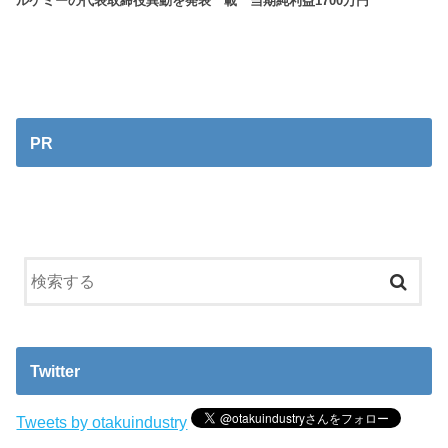
ルケミーの代表取締役異動を発表
載 当期純利益1700万円
PR
Twitter
Tweets by otakuindustry