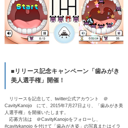
■リリース記念キャンペーン「歯みがき
美人選手権」開催！
リリースを記念して、twitter公式アカウント ＠
CavityKanojo にて、2015年7月27日より、「歯みがき美
人選手権」を開催いたします。
応募方法は ＠CavityKanojoをフォローし、
#cavitykanojo を付けて「歯みがき姿」の写真またはイラ