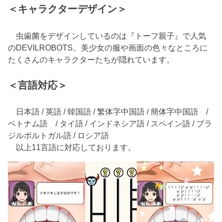
＜キャラクターデザイン＞
虫歯菌をデザインしているのは『トーフ親子』で人気
のDEVILROBOTS。美少女の服や画面の色々なところに
たくさんのキャラクターたちが隠れています。
＜言語対応＞
日本語 / 英語 / 韓国語 / 繁体字中国語 / 簡体字中国語 /
ベトナム語 / タイ語 / インドネシア語 / スペイン語 / ブラ
ジルポルトガル語 / ロシア語
以上11言語に対応しております。