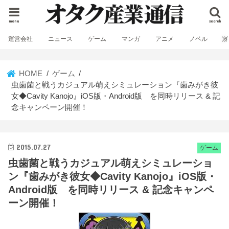
menu
search
運営会社
ニュース
ゲーム
マンガ
アニメ
ノベル
HOME
ゲーム
虫歯菌と戦うカジュアル萌えシミュレーション『歯みがき彼
女◆Cavity Kanojo』iOS版・Android版 を同時リリース & 記
念キャンペーン開催！
2015.07.27
ゲーム
虫歯菌と戦うカジュアル萌えシミュレーショ
ン『歯みがき彼女◆Cavity Kanojo』iOS版・
Android版 を同時リリース & 記念キャンペ
ーン開催！