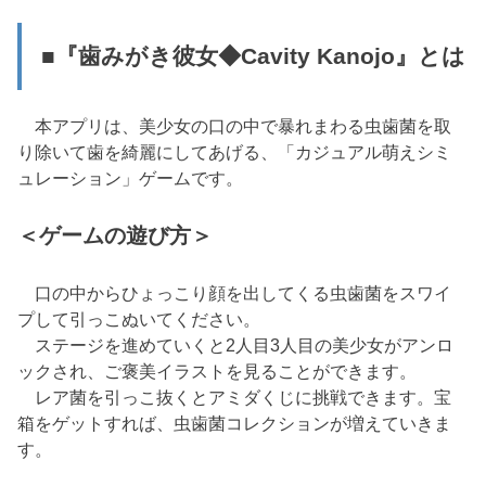
■『歯みがき彼女◆Cavity Kanojo』とは
本アプリは、美少女の口の中で暴れまわる虫歯菌を取
り除いて歯を綺麗にしてあげる、「カジュアル萌えシミ
ュレーション」ゲームです。
＜ゲームの遊び方＞
口の中からひょっこり顔を出してくる虫歯菌をスワイ
プして引っこぬいてください。
ステージを進めていくと2人目3人目の美少女がアンロ
ックされ、ご褒美イラストを見ることができます。
レア菌を引っこ抜くとアミダくじに挑戦できます。宝
箱をゲットすれば、虫歯菌コレクションが増えていきま
す。