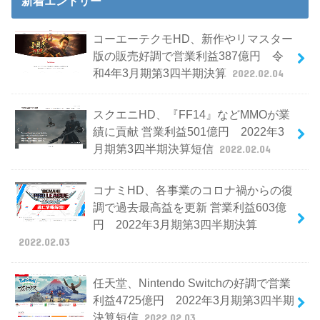
新着エントリー
コーエーテクモHD、新作やリマスター
版の販売好調で営業利益387億円 令
和4年3月期第3四半期決算
2022.02.04
スクエニHD、『FF14』などMMOが業
績に貢献 営業利益501億円 2022年3
月期第3四半期決算短信
2022.02.04
コナミHD、各事業のコロナ禍からの復
調で過去最高益を更新 営業利益603億
円 2022年3月期第3四半期決算
2022.02.03
任天堂、Nintendo Switchの好調で営業
利益4725億円 2022年3月期第3四半期
決算短信
2022.02.03