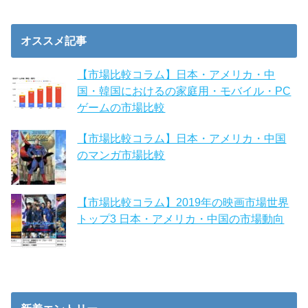
オススメ記事
【市場比較コラム】日本・アメリカ・中
国・韓国におけるの家庭用・モバイル・PC
ゲームの市場比較
【市場比較コラム】日本・アメリカ・中国
のマンガ市場比較
【市場比較コラム】2019年の映画市場世界
トップ3 日本・アメリカ・中国の市場動向