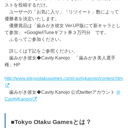
ストを投稿するだけ。
ユーザーの「お気に入り」「リツイート」数によって
優勝者を決定いたします。
優勝賞品は「歯みがき彼女 Ver.UP版にて新キャラとし
て参加」 +Google/iTuneギフト券３万円分 です。
ふるってご参加ください。
詳しくは下記をご参照ください。
歯みがき彼女◆Cavity Kanojo 「歯みがき美人選手
権」HP
http://www.tokyootakugames.com/cavitykanojo/contest.htm
歯みがき彼女◆Cavity Kanojo 公式twitterアカウント
＠
CavityKanojo
■Tokyo Otaku Gamesとは？