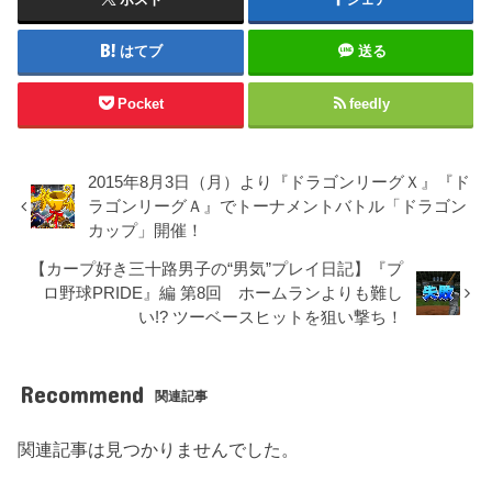
はてブ
送る
Pocket
feedly
2015年8月3日（月）より『ドラゴンリーグＸ』『ド
ラゴンリーグＡ』でトーナメントバトル「ドラゴン
カップ」開催！
【カープ好き三十路男子の“男気”プレイ日記】『プ
ロ野球PRIDE』編 第8回 ホームランよりも難し
い!? ツーベースヒットを狙い撃ち！
Recommend
関連記事
関連記事は見つかりませんでした。