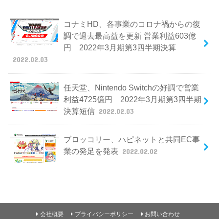
コナミHD、各事業のコロナ禍からの復
調で過去最高益を更新 営業利益603億
円 2022年3月期第3四半期決算
2022.02.03
任天堂、Nintendo Switchの好調で営業
利益4725億円 2022年3月期第3四半期
決算短信
2022.02.03
ブロッコリー、ハピネットと共同EC事
業の発足を発表
2022.02.02
会社概要
プライバシーポリシー
お問い合わせ