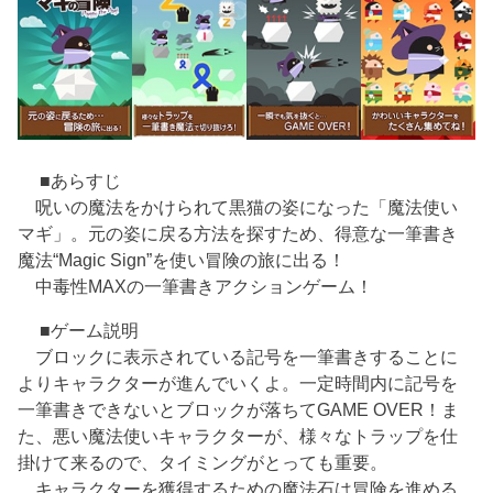
■あらすじ
呪いの魔法をかけられて黒猫の姿になった「魔法使い
マギ」。元の姿に戻る方法を探すため、得意な一筆書き
魔法“Magic Sign”を使い冒険の旅に出る！
中毒性MAXの一筆書きアクションゲーム！
■ゲーム説明
ブロックに表示されている記号を一筆書きすることに
よりキャラクターが進んでいくよ。一定時間内に記号を
一筆書きできないとブロックが落ちてGAME OVER！ま
た、悪い魔法使いキャラクターが、様々なトラップを仕
掛けて来るので、タイミングがとっても重要。
キャラクターを獲得するための魔法石は冒険を進める