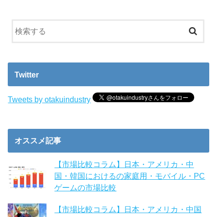
Twitter
Tweets by otakuindustry
オススメ記事
【市場比較コラム】日本・アメリカ・中
国・韓国におけるの家庭用・モバイル・PC
ゲームの市場比較
【市場比較コラム】日本・アメリカ・中国