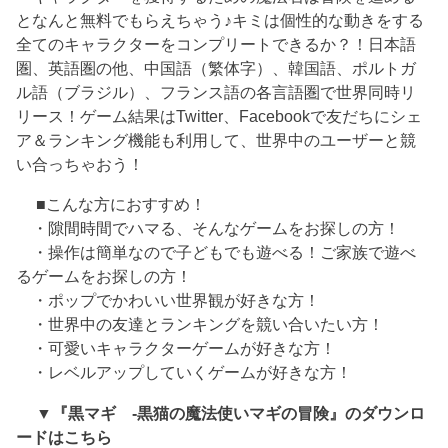
となんと無料でもらえちゃう♪キミは個性的な動きをする
全てのキャラクターをコンプリートできるか？！日本語
圏、英語圏の他、中国語（繁体字）、韓国語、ポルトガ
ル語（ブラジル）、フランス語の各言語圏で世界同時リ
リース！ゲーム結果はTwitter、Facebookで友だちにシェ
ア＆ランキング機能も利用して、世界中のユーザーと競
い合っちゃおう！
■こんな方におすすめ！
・隙間時間でハマる、そんなゲームをお探しの方！
・操作は簡単なので子どもでも遊べる！ご家族で遊べ
るゲームをお探しの方！
・ポップでかわいい世界観が好きな方！
・世界中の友達とランキングを競い合いたい方！
・可愛いキャラクターゲームが好きな方！
・レベルアップしていくゲームが好きな方！
▼『黒マギ -黒猫の魔法使いマギの冒険』のダウンロ
ードはこちら