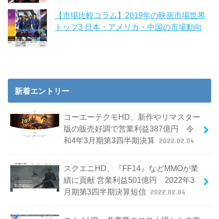
【市場比較コラム】2019年の映画市場世界
トップ3 日本・アメリカ・中国の市場動向
新着エントリー
コーエーテクモHD、新作やリマスター
版の販売好調で営業利益387億円 令
和4年3月期第3四半期決算
2022.02.04
スクエニHD、『FF14』などMMOが業
績に貢献 営業利益501億円 2022年3
月期第3四半期決算短信
2022.02.04