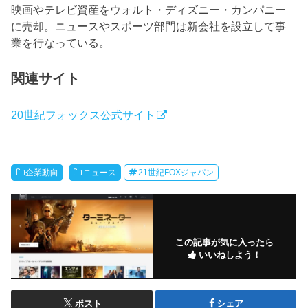
映画やテレビ資産をウォルト・ディズニー・カンパニー
に売却。ニュースやスポーツ部門は新会社を設立して事
業を行なっている。
関連サイト
20世紀フォックス公式サイト
企業動向
ニュース
21世紀FOXジャパン
この記事が気に入ったら
いいねしよう！
ポスト
シェア