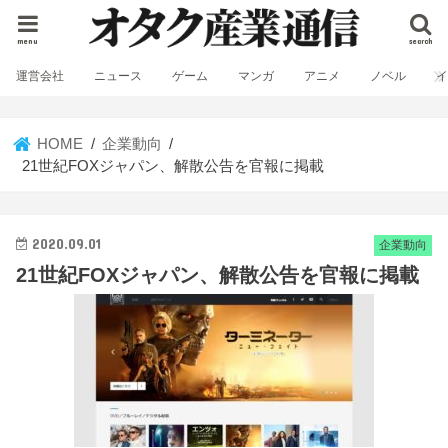
menu
search
運営会社
ニュース
ゲーム
マンガ
アニメ
ノベル
HOME
企業動向
21世紀FOXジャパン、解散公告を官報に掲載
2020.09.01
企業動向
21世紀FOXジャパン、解散公告を官報に掲載