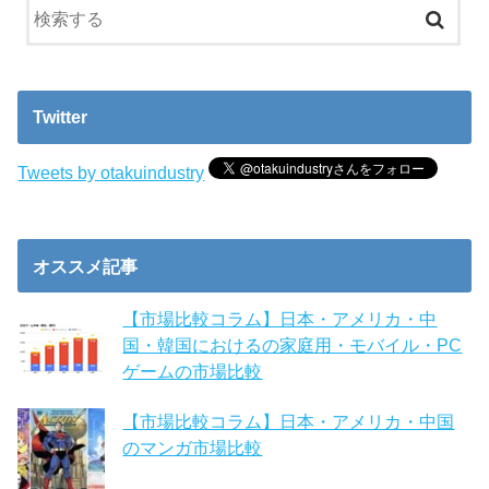
Twitter
Tweets by otakuindustry
オススメ記事
【市場比較コラム】日本・アメリカ・中
国・韓国におけるの家庭用・モバイル・PC
ゲームの市場比較
【市場比較コラム】日本・アメリカ・中国
のマンガ市場比較