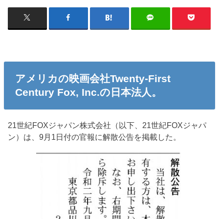
アメリカの映画会社Twenty-First
Century Fox, Inc.の日本法人。
21世紀FOXジャパン株式会社（以下、21世紀FOXジャパ
ン）は、9月1日付の官報に解散公告を掲載した。