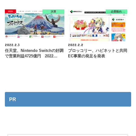
決算
企業動向
2022.2.3
2022.2.2
任天堂、Nintendo Switchの好調
ブロッコリー、ハピネットと共同
で営業利益4725億円 2022…
EC事業の発足を発表
PR