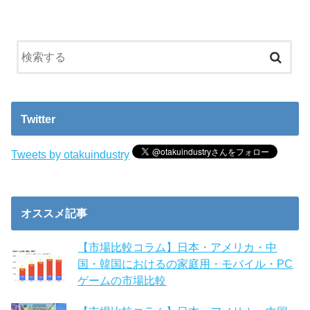
Twitter
Tweets by otakuindustry
オススメ記事
【市場比較コラム】日本・アメリカ・中
国・韓国におけるの家庭用・モバイル・PC
ゲームの市場比較