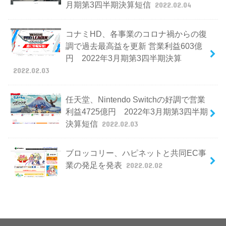
月期第3四半期決算短信
2022.02.04
コナミHD、各事業のコロナ禍からの復
調で過去最高益を更新 営業利益603億
円 2022年3月期第3四半期決算
2022.02.03
任天堂、Nintendo Switchの好調で営業
利益4725億円 2022年3月期第3四半期
決算短信
2022.02.03
ブロッコリー、ハピネットと共同EC事
業の発足を発表
2022.02.02