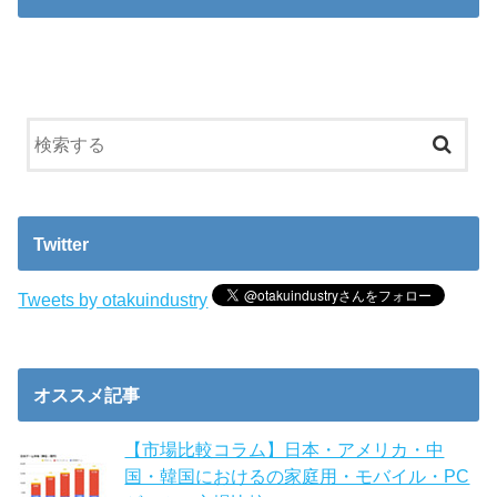
Twitter
Tweets by otakuindustry
オススメ記事
【市場比較コラム】日本・アメリカ・中
国・韓国におけるの家庭用・モバイル・PC