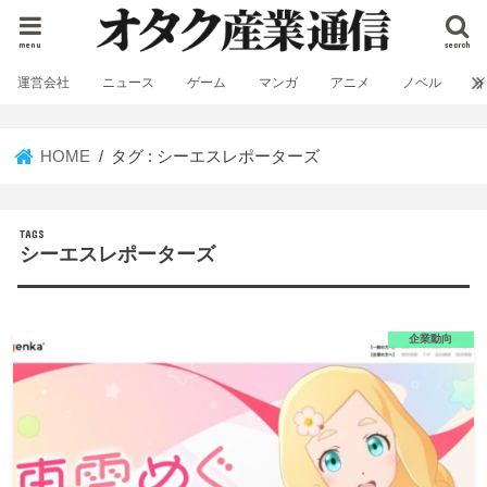
menu
search
運営会社
ニュース
ゲーム
マンガ
アニメ
ノベル
HOME
タグ : シーエスレポーターズ
シーエスレポーターズ
企業動向