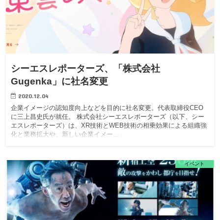
シーエスレポーターズ、「株式会社
Gugenka」に社名変更
2020.12.04
企業イメージの認知度向上などを目的に社名変更。代表取締役CEO
に三上昌史氏が就任。 株式会社シーエスレポーターズ（以下、シー
エスレポーターズ）は、XR技術とWEB技術の相乗効果による組織強
化と業務拡大や、新しい企業イメー…
イベント