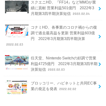
スクエニHD、『FF14』などMMOが業
績に貢献 営業利益501億円 2022年3
月期第3四半期決算短信
2022.02.04
コナミHD、各事業のコロナ禍からの復
調で過去最高益を更新 営業利益603億
円 2022年3月期第3四半期決算
2022.02.03
任天堂、Nintendo Switchの好調で営業
利益4725億円 2022年3月期第3四半期
決算短信
2022.02.03
ブロッコリー、ハピネットと共同EC事
業の発足を発表
2022.02.02