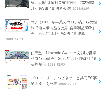
績に貢献 営業利益501億円 2022年3
月期第3四半期決算短信
2022.02.04
コナミHD、各事業のコロナ禍からの復
調で過去最高益を更新 営業利益603億
円 2022年3月期第3四半期決算
2022.02.03
任天堂、Nintendo Switchの好調で営業
利益4725億円 2022年3月期第3四半期
決算短信
2022.02.03
ブロッコリー、ハピネットと共同EC事
業の発足を発表
2022.02.02