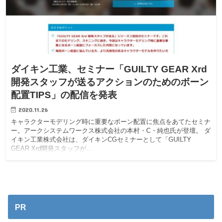
ダイキン工業、セミナー「GUILTY GEAR Xrd
開発スタッフが送るアクションのためのボーン
配置TIPS」の配信を発表
2020.11.26
キャラクターモデリング時に重要なボーン配置に焦点をあてたセミナ
ー。アークシステムワークス株式会社の本村・C・純也氏が登壇。 ダ
イキン工業株式会社は、ダイキンCGセミナーとして「GUILTY
GEAR Xrd開発スタッフが…
PR