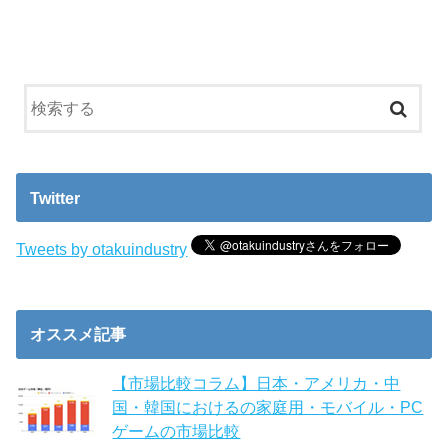
Twitter
Tweets by otakuindustry
オススメ記事
【市場比較コラム】日本・アメリカ・中
国・韓国におけるの家庭用・モバイル・PC
ゲームの市場比較