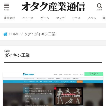
menu
search
運営会社
ニュース
ゲーム
マンガ
アニメ
ノベル
HOME
タグ : ダイキン工業
ダイキン工業
イベント