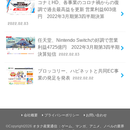
コナミHD、各事業のコロナ禍からの復
調で過去最高益を更新 営業利益603億
円 2022年3月期第3四半期決算
2022.02.03
任天堂、Nintendo Switchの好調で営業
利益4725億円 2022年3月期第3四半期
決算短信
2022.02.03
ブロッコリー、ハピネットと共同EC事
業の発足を発表
2022.02.02
会社概要
プライバシーポリシー
お問い合わせ
©Copyright2026
オタク産業通信 ：ゲーム、マンガ、アニメ、ノベルの業界