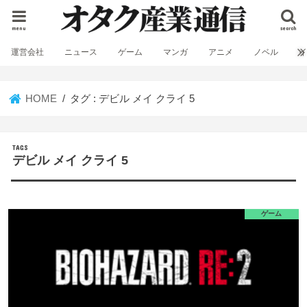
menu
search
運営会社
ニュース
ゲーム
マンガ
アニメ
ノベル
HOME
タグ : デビル メイ クライ 5
デビル メイ クライ 5
ゲーム