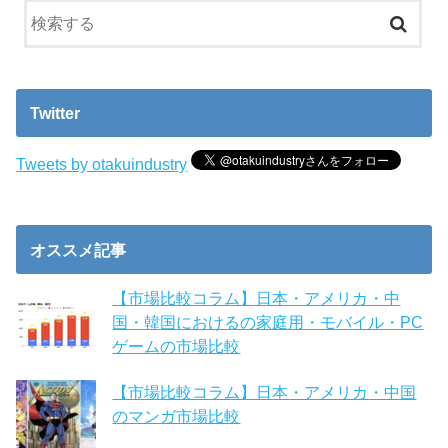
Twitter
Tweets by otakuindustry
オススメ記事
【市場比較コラム】日本・アメリカ・中
国・韓国におけるの家庭用・モバイル・PC
ゲームの市場比較
【市場比較コラム】日本・アメリカ・中国
のマンガ市場比較