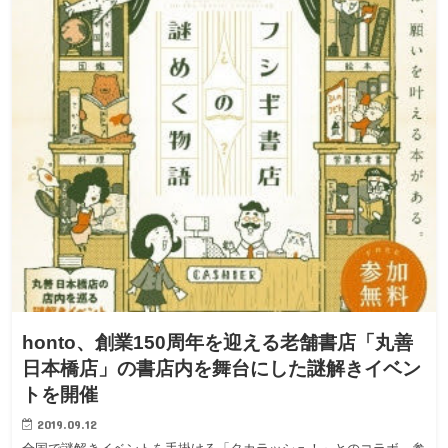
honto、創業150周年を迎える老舗書店「丸善
日本橋店」の書店内を舞台にした謎解きイベン
トを開催
2019.09.12