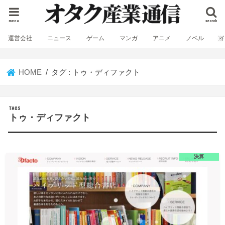
menu
search
運営会社
ニュース
ゲーム
マンガ
アニメ
ノベル
HOME
タグ : トゥ・ディファクト
トゥ・ディファクト
決算