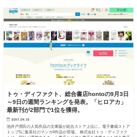
マンガ
トゥ・ディファクト、総合書店hontoの9月3日
～9日の週間ランキングを発表。「ヒロアカ」
最新刊が2部門で1位を獲得。
2017.09.12
池井戸潤氏の人気作品の文庫版が総合ストア上位に。電子書籍ストア
トップ5に集英社のマンガ4作品が登場。 株式会社トゥ・ディファク