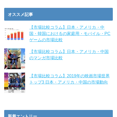
オススメ記事
【市場比較コラム】日本・アメリカ・中
国・韓国におけるの家庭用・モバイル・PC
ゲームの市場比較
【市場比較コラム】日本・アメリカ・中国
のマンガ市場比較
【市場比較コラム】2019年の映画市場世界
トップ3 日本・アメリカ・中国の市場動向
新着エントリー