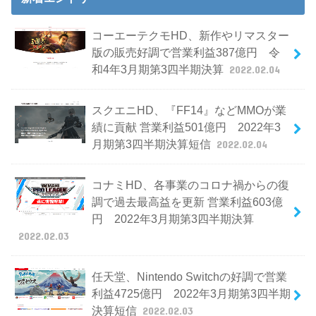
コーエーテクモHD、新作やリマスター
版の販売好調で営業利益387億円 令
和4年3月期第3四半期決算
2022.02.04
スクエニHD、『FF14』などMMOが業
績に貢献 営業利益501億円 2022年3
月期第3四半期決算短信
2022.02.04
コナミHD、各事業のコロナ禍からの復
調で過去最高益を更新 営業利益603億
円 2022年3月期第3四半期決算
2022.02.03
任天堂、Nintendo Switchの好調で営業
利益4725億円 2022年3月期第3四半期
決算短信
2022.02.03