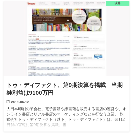
決算
トゥ・ディファクト、第9期決算を掲載 当期
純利益は9100万円
2019.06.12
大日本印刷の子会社。電子書籍や紙書籍を販売する書店の運営や、オ
ンライン書店とリアル書店のマーケティングなどを行なう企業。 株
式会社トゥ・ディファクト（以下、トゥ・ディファクト）は、6月12
日付の官報に第9期決算を掲載。当…