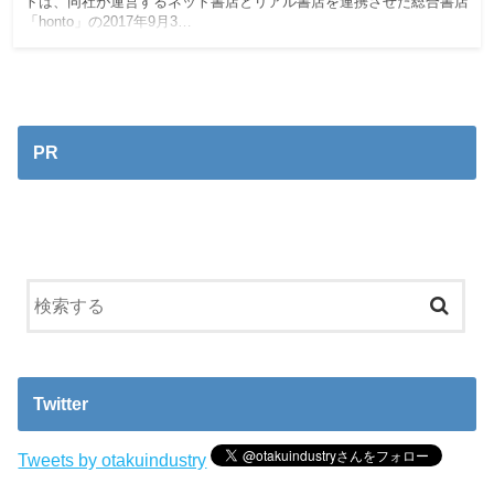
トは、同社が運営するネット書店とリアル書店を連携させた総合書店
「honto」の2017年9月3…
PR
Twitter
Tweets by otakuindustry