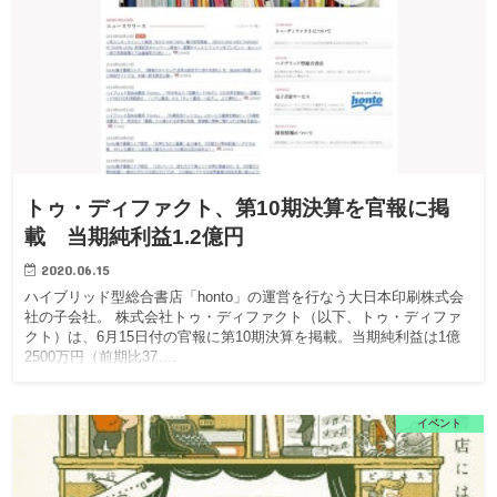
トゥ・ディファクト、第10期決算を官報に掲
載 当期純利益1.2億円
2020.06.15
ハイブリッド型総合書店「honto」の運営を行なう大日本印刷株式会
社の子会社。 株式会社トゥ・ディファクト（以下、トゥ・ディファ
クト）は、6月15日付の官報に第10期決算を掲載。当期純利益は1億
2500万円（前期比37….
イベント