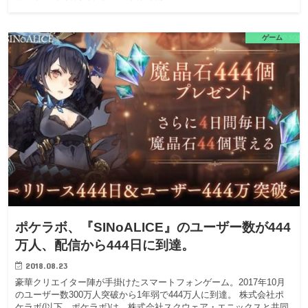
ゲーム
ポケラボ、『SINoALICE』のユーザー数が444
万人、配信から444日に到達。
2018.08.23
豪華クリエイター陣が手掛けたスマートフォンゲーム。2017年10月
のユーザー数300万人突破から1年弱で444万人に到達。 株式会社ポ
ケラボ(以下、ポケラボ)は、株式会社スクウェア・エニックスと共同