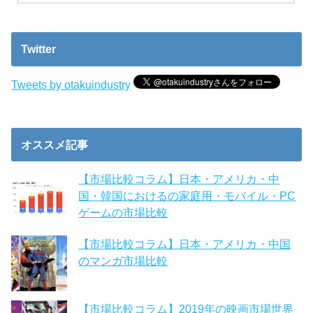
Twitter
Tweets by otakuindustry
オススメ記事
【市場比較コラム】日本・アメリカ・中
国・韓国におけるの家庭用・モバイル・PC
ゲームの市場比較
【市場比較コラム】日本・アメリカ・中国
のマンガ市場比較
【市場比較コラム】2019年の映画市場世界