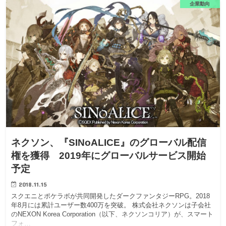
企業動向
ネクソン、『SINoALICE』のグローバル配信
権を獲得 2019年にグローバルサービス開始
予定
2018.11.15
スクエニとポケラボが共同開発したダークファンタジーRPG。2018
年8月には累計ユーザー数400万を突破。 株式会社ネクソンは子会社
のNEXON Korea Corporation（以下、ネクソンコリア）が、スマート
フォ…