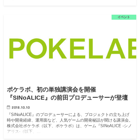
イベント
ポケラボ、初の単独講演会を開催
『SINoALICE』の前田プロデューサーが登壇
2018.10.10
『SINoALICE』のプロデューサーによる、プロジェクトの立ち上げ
時や開発経緯、運用面など、人気ゲームの開発秘話が聞ける講演会。
株式会社ポケラボ（以下、ポケラボ）は、ゲーム『SINoALICE -シノ
アリス-（以下、…