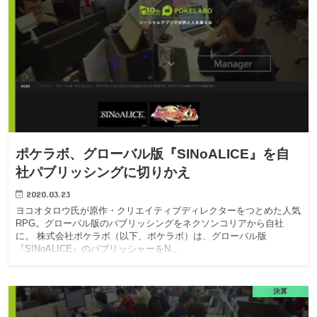
ポケラボ、グローバル版『SINoALICE』を自
社パブリッシングに切りかえ
2020.03.23
ヨコオタロウ氏が原作・クリエイティブディレクターをつとめた人気
RPG。グローバル版のパブリッシングをネクソンコリアから自社
に。 株式会社ポケラボ（以下、ポケラボ）は、グローバル版
『SINoALICE』のパブリッシャーをN…
決算