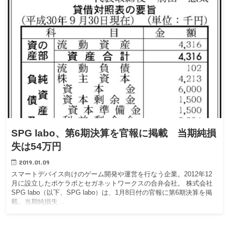
SPG labo、第6期決算を官報に掲載 当期純損
失は54万円
2019.01.09
スマートデバイス向けのゲーム開発や運営を行なう企業。2012年12
月に設立したポケラボとセガネットワークスの合弁会社。 株式会社
SPG labo（以下、SPG labo）は、1月8日付の官報に第6期決算を掲
載。当期純損失…