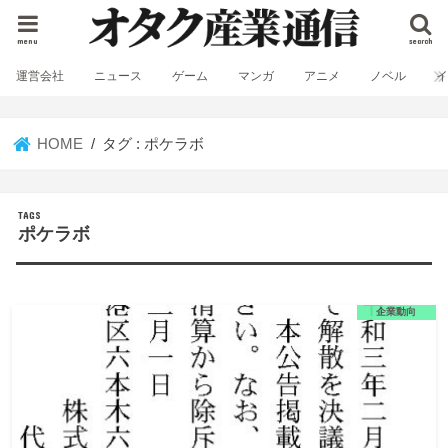
menu
search
運営会社
ニュース
ゲーム
マンガ
アニメ
ノベル
HOME
タグ : ポケラボ
ポケラボ
企業動向