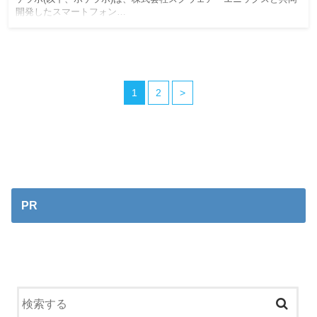
開発したスマートフォン…
1
2
>
PR