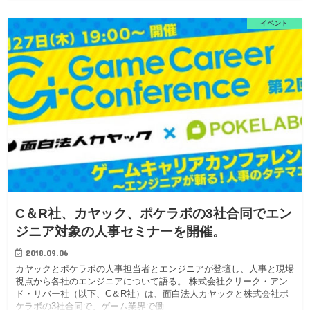
イベント
C＆R社、カヤック、ポケラボの3社合同でエン
ジニア対象の人事セミナーを開催。
2018.09.06
カヤックとポケラボの人事担当者とエンジニアが登壇し、人事と現場
視点から各社のエンジニアについて語る。 株式会社クリーク・アン
ド・リバー社（以下、C＆R社）は、面白法人カヤックと株式会社ポ
ケラボの3社合同で、ゲーム業界で働…