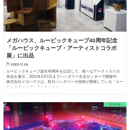
メガハウス、ルービックキューブ40周年記念
「ルービックキューブ・アーティストコラボ
展」に出品
2020.11.26
ルービックキューブ誕生40周年を記念して、様々なアーティストの
作品を展示。2021年2月1日までハンガリー文化センターで開催中。
株式会社メガハウスは、駐日ハンガリー大使館が開催している「ルー
ビックキューブ・アーティスト…
イベント