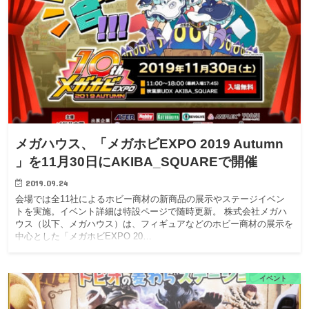
メガハウス、「メガホビEXPO 2019 Autumn
」を11月30日にAKIBA_SQUAREで開催
2019.09.24
会場では全11社によるホビー商材の新商品の展示やステージイベン
トを実施。イベント詳細は特設ページで随時更新。 株式会社メガハ
ウス（以下、メガハウス）は、フィギュアなどのホビー商材の展示を
中心とした「メガホビEXPO 20…
イベント