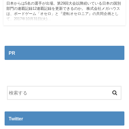
日本からは5名の選手が出場。第29回大会以降続いている日本の国別
部門の連覇記録12連覇記録を更新できるのか。 株式会社メガハウス
は、ボードゲーム「オセロ」と『逆転オセロニア』の共同企画とし
て、2017年10月31日(火)…
PR
Twitter