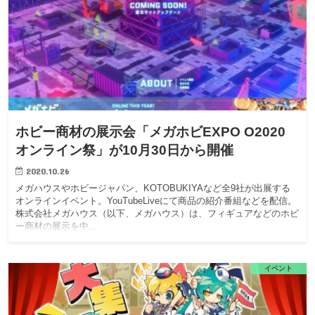
ホビー商材の展示会「メガホビEXPO O2020
オンライン祭」が10月30日から開催
2020.10.26
メガハウスやホビージャパン、KOTOBUKIYAなど全9社が出展する
オンラインイベント。YouTubeLiveにて商品の紹介番組などを配信。
株式会社メガハウス（以下、メガハウス）は、フィギュアなどのホビ
ー商材の展示を中…
イベント