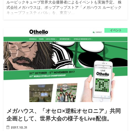
ルービックキューブ世界大会優勝者によるイベントも実施予定。 株
式会社メガハウスは、ポップアップストア「メガハウス ルービック
キューブフェスティバル」を、東京ソ…
イベント
メガハウス、「オセロ×逆転オセロニア」共同
企画として、世界大会の様子をLive配信。
2017.10.31