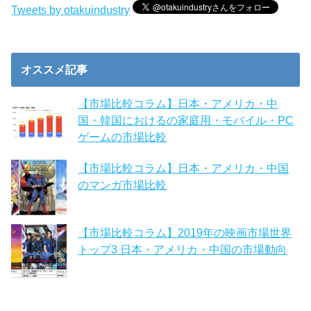
Tweets by otakuindustry
オススメ記事
【市場比較コラム】日本・アメリカ・中
国・韓国におけるの家庭用・モバイル・PC
ゲームの市場比較
【市場比較コラム】日本・アメリカ・中国
のマンガ市場比較
【市場比較コラム】2019年の映画市場世界
トップ3 日本・アメリカ・中国の市場動向