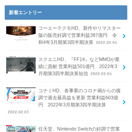
新着エントリー
コーエーテクモHD、新作やリマスター
版の販売好調で営業利益387億円 令
和4年3月期第3四半期決算
2022.02.04
スクエニHD、『FF14』などMMOが業
績に貢献 営業利益501億円 2022年3
月期第3四半期決算短信
2022.02.04
コナミHD、各事業のコロナ禍からの復
調で過去最高益を更新 営業利益603億
円 2022年3月期第3四半期決算
2022.02.03
任天堂、Nintendo Switchの好調で営業