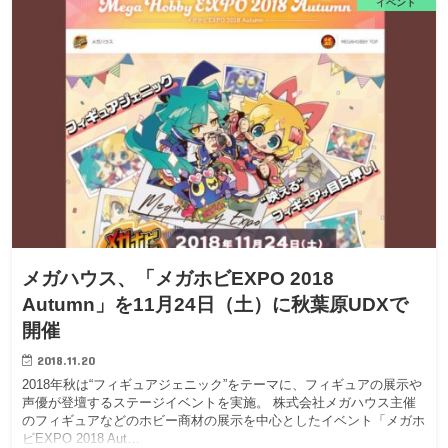
イベント
メガハウス、「メガホビEXPO 2018
Autumn」を11月24日（土）に秋葉原UDXで
開催
2018.11.20
2018年秋は“フィギュアジェニック”をテーマに、フィギュアの展示や
声優が登壇するステージイベントを実施。 株式会社メガハウス主催
のフィギュアなどのホビー商材の展示を中心としたイベント「メガホ
ビEXPO 2018 Aut…