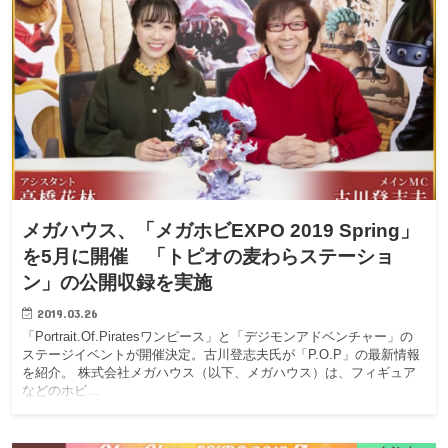
メガハウス、「メガホビEXPO 2019 Spring」
を5月に開催 「トピオの麦わらステーショ
ン」の公開収録を実施
2019.03.26
「Portrait.Of.Piratesワンピース」と「デジモンアドベンチャー」の
ステージイベントが開催決定。古川登志夫氏が「P.O.P」の最新情報
を紹介。 株式会社メガハウス（以下、メガハウス）は、フィギュア
などのホビ…