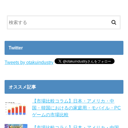
Twitter
Tweets by otakuindustry
オススメ記事
【市場比較コラム】日本・アメリカ・中
国・韓国におけるの家庭用・モバイル・PC
ゲームの市場比較
【市場比較コラム】日本・アメリカ・中国