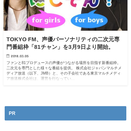
TOKYO FM、声優パーソナリティの二次元専
門番組枠「81チャン」を3月9日より開始。
2018.03.05
ファンと81プロデュースの声優がつながる場所を目指す新番組枠。
二次元を専門とした様々な番組を提供。 株式会社ジャパンマルチメ
ディア放送（以下、JMB）と、その子会社である東京マルチメディ
ア放送株式会社は、運営を行なってい…
PR