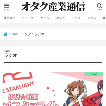
menu
search
運営会社
ニュース
ゲーム
マンガ
アニメ
ノベル
HOME
タグ : ラジオ
ラジオ
アニメ