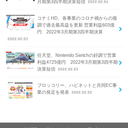
月期第3四半期決算短信
2022.02.04
コナミHD、各事業のコロナ禍からの復
調で過去最高益を更新 営業利益603億
円 2022年3月期第3四半期決算
2022.02.03
任天堂、Nintendo Switchの好調で営業
利益4725億円 2022年3月期第3四半期
決算短信
2022.02.03
ブロッコリー、ハピネットと共同EC事
業の発足を発表
2022.02.02