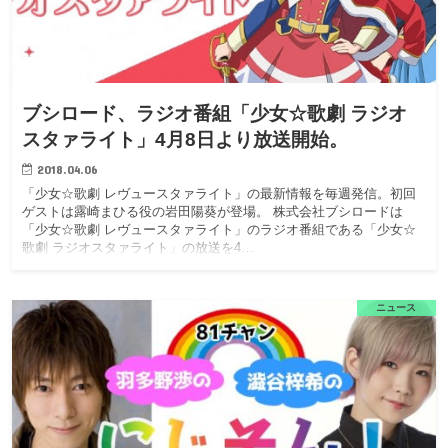
ブシロード、ラジオ番組「少女☆歌劇 ラジオ
スタァライト」4月8日より放送開始。
2018.04.06
「少女☆歌劇 レヴュースタァライト」の最新情報を毎週発信。初回
ゲストは露崎まひる役の岩田陽葵が登場。 株式会社ブシロードは
「少女☆歌劇 レヴュースタァライト」のラジオ番組である「少女☆
歌劇 ラジオスタァライト」の放送を4…
ニュース