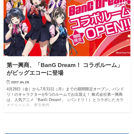
第一興商、「BanG Dream！ コラボルーム」
がビッグエコーに登場
2017.04.28
4月28日（金）から7月31日（月）までの期間限定オープン。バンド
リ！のキャラクターが5つのルームでお出迎え！ 株式会社第一興商
は、人気アニメ「BanG Dream!」（バンドリ！）とコラボしたカラ
オケルームを、東京都内…