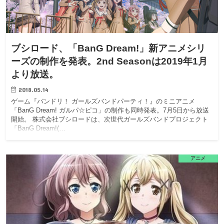
ブシロード、「BanG Dream!」新アニメシリ
ーズの制作を発表。2nd Seasonは2019年1月
より放送。
2018.05.14
ゲーム『バンドリ！ ガールズバンドパーティ！』のミニアニメ
「BanG Dream! ガルパ☆ピコ」の制作も同時発表。7月5日から放送
開始。 株式会社ブシロードは、次世代ガールズバンドプロジェクト
「BanG Dream!(…
アニメ