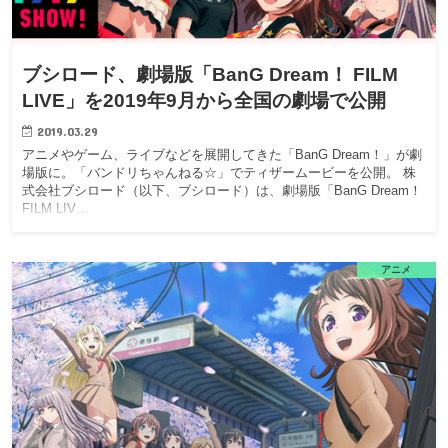
ブシロード、劇場版「BanG Dream！ FILM
LIVE」を2019年9月から全国の劇場で公開
2019.03.29
アニメやゲーム、ライブなどを展開してきた「BanG Dream！」が劇
場版に。「バンドリちゃんねる☆」でティザームービーを公開。 株
式会社ブシロード（以下、ブシロード）は、劇場版「BanG Dream！
FILM LIV…
アニメ