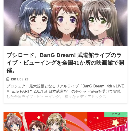
ブシロード、BanG Dream! 武道館ライブのラ
イブ・ビューイングを全国41か所の映画館で開
催。
2017.06.28
プロジェクト最大規模となるリアルライブ「BanG Dream! 4th☆LIVE
Miracle PARTY 2017! at 日本武道館」のチケット完売を受けて実現
した全国ライブ・ビューイング。 様々なメディアミックス…
アニメ