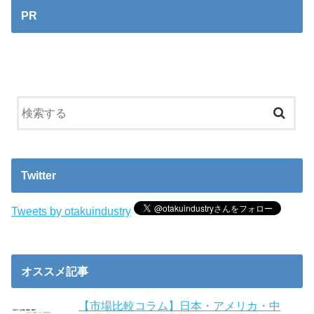
PR
Twitter
Tweets by otakuindustry
オススメ記事
【市場比較コラム】日本・アメリカ・中