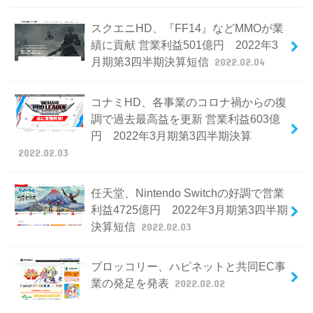
スクエニHD、『FF14』などMMOが業
績に貢献 営業利益501億円 2022年3
月期第3四半期決算短信
2022.02.04
コナミHD、各事業のコロナ禍からの復
調で過去最高益を更新 営業利益603億
円 2022年3月期第3四半期決算
2022.02.03
任天堂、Nintendo Switchの好調で営業
利益4725億円 2022年3月期第3四半期
決算短信
2022.02.03
ブロッコリー、ハピネットと共同EC事
業の発足を発表
2022.02.02