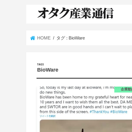
HOME
タグ : BioWare
BioWare
企業動