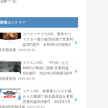
新着エントリー
コーエーテクモHD、新作やリ
マスター版の販売好調で営業利
益387億円 令和4年3月期第3
四半期決算
2022.02.04
スクエニHD、『FF14』など
MMOが業績に貢献 営業利益
501億円 2022年3月期第3四半
期決算短信
2022.02.04
コナミHD、各事業のコロナ禍
からの復調で過去最高益を更新
営業利益603億円 2022年3月
期第3四半期決算
2022.02.03