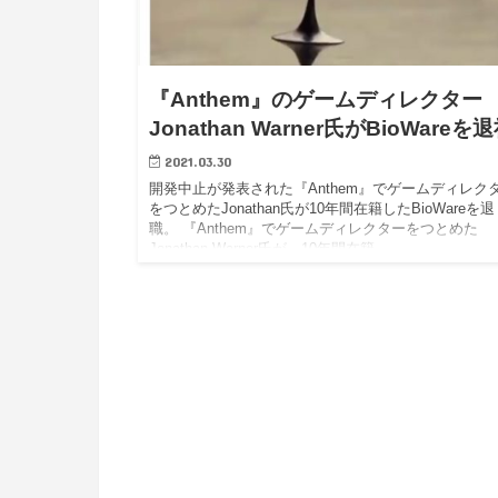
『Anthem』のゲームディレクター
Jonathan Warner氏がBioWareを
2021.03.30
開発中止が発表された『Anthem』でゲームディレク
をつとめたJonathan氏が10年間在籍したBioWareを退
職。 『Anthem』でゲームディレクターをつとめた
Jonathan Warner氏が、10年間在籍…