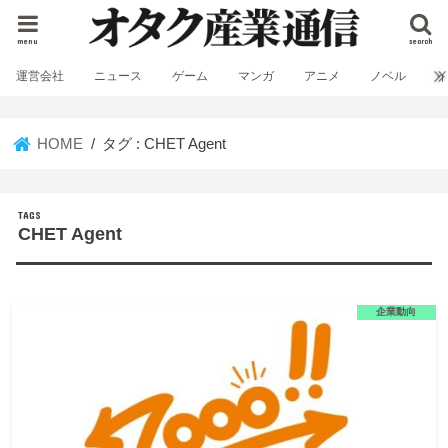
menu
search
運営会社
ニュース
ゲーム
マンガ
アニメ
ノベル
HOME
タグ : CHET Agent
CHET Agent
企業動向