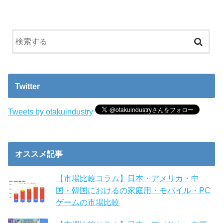
Twitter
Tweets by otakuindustry
オススメ記事
【市場比較コラム】日本・アメリカ・中
国・韓国におけるの家庭用・モバイル・PC
ゲームの市場比較