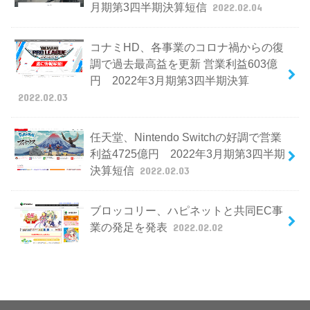
月期第3四半期決算短信
2022.02.04
コナミHD、各事業のコロナ禍からの復
調で過去最高益を更新 営業利益603億
円 2022年3月期第3四半期決算
2022.02.03
任天堂、Nintendo Switchの好調で営業
利益4725億円 2022年3月期第3四半期
決算短信
2022.02.03
ブロッコリー、ハピネットと共同EC事
業の発足を発表
2022.02.02