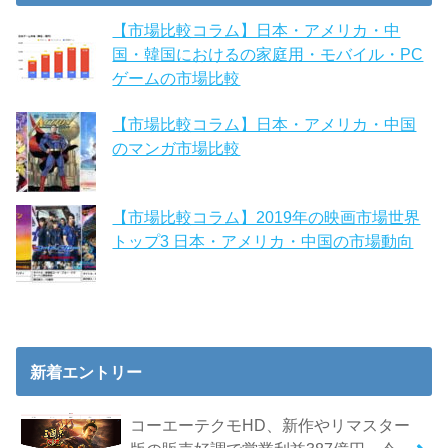
【市場比較コラム】日本・アメリカ・中
国・韓国におけるの家庭用・モバイル・PC
ゲームの市場比較
【市場比較コラム】日本・アメリカ・中国
のマンガ市場比較
【市場比較コラム】2019年の映画市場世界
トップ3 日本・アメリカ・中国の市場動向
新着エントリー
コーエーテクモHD、新作やリマスター