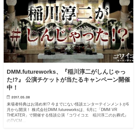
DMM.futureworks、『稲川淳二がしんじゃっ
た!?』 公演チケットが当たるキャンペーン開催
中！
2017.05.08
来場者特典はお清め米!? 今までにない怪談エンターテインメントが6
月から開演！ 株式会社DMM.futureworksは、6月に「DMM VR
THEATER」で開催する怪談公演『コワイコエ 稲川淳二のお葬式』
のTVCM…