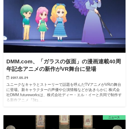
DMM.com、「ガラスの仮面」の漫画連載40周
年記念アニメの新作がVR舞台に登場
2017.05.29
ユニークなキャラとストーリーで話題を呼んだTVアニメがVRの舞台
に登場。新キャラクターの声優や公演情報などがあきらかに 株式会
社DMM.futureworksは、株式会社ディー・エル・イーと共同で制作す
る新作アニメ『3ね…
ニュース