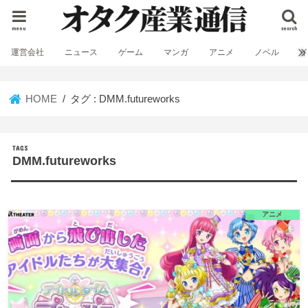
menu
search
運営会社
ニュース
ゲーム
マンガ
アニメ
ノベル
HOME
タグ : DMM.futureworks
DMM.futureworks
アニメ