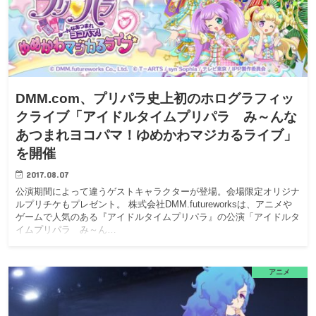
DMM.com、プリパラ史上初のホログラフィッ
クライブ「アイドルタイムプリパラ み～んな
あつまれヨコパマ！ゆめかわマジカるライブ」
を開催
2017.08.07
公演期間によって違うゲストキャラクターが登場。会場限定オリジナ
ルプリチケもプレゼント。 株式会社DMM.futureworksは、アニメや
ゲームで人気のある『アイドルタイムプリパラ』の公演「アイドルタ
イムプリパラ み～ん…
アニメ