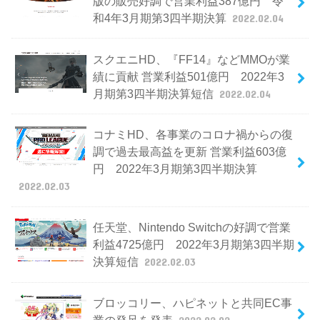
版の販売好調で営業利益387億円 令
和4年3月期第3四半期決算
2022.02.04
スクエニHD、『FF14』などMMOが業
績に貢献 営業利益501億円 2022年3
月期第3四半期決算短信
2022.02.04
コナミHD、各事業のコロナ禍からの復
調で過去最高益を更新 営業利益603億
円 2022年3月期第3四半期決算
2022.02.03
任天堂、Nintendo Switchの好調で営業
利益4725億円 2022年3月期第3四半期
決算短信
2022.02.03
ブロッコリー、ハピネットと共同EC事