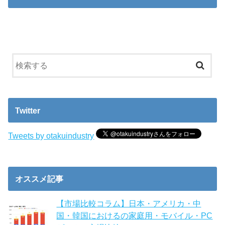
Twitter
Tweets by otakuindustry
オススメ記事
【市場比較コラム】日本・アメリカ・中
国・韓国におけるの家庭用・モバイル・PC