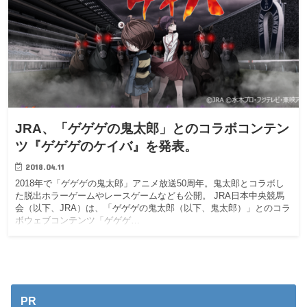
JRA、「ゲゲゲの鬼太郎」とのコラボコンテン
ツ『ゲゲゲのケイバ』を発表。
2018.04.11
2018年で「ゲゲゲの鬼太郎」アニメ放送50周年。鬼太郎とコラボし
た脱出ホラーゲームやレースゲームなども公開。 JRA日本中央競馬
会（以下、JRA）は、「ゲゲゲの鬼太郎（以下、鬼太郎）」とのコラ
ボウェブコンテンツ「ゲゲゲ…
PR