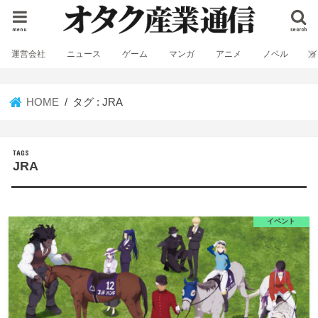
menu
search
運営会社
ニュース
ゲーム
マンガ
アニメ
ノベル
HOME
タグ : JRA
JRA
イベント