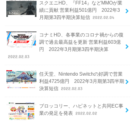
スクエニHD、『FF14』などMMOが業
績に貢献 営業利益501億円 2022年3
月期第3四半期決算短信
2022.02.04
コナミHD、各事業のコロナ禍からの復
調で過去最高益を更新 営業利益603億
円 2022年3月期第3四半期決算
2022.02.03
任天堂、Nintendo Switchの好調で営業
利益4725億円 2022年3月期第3四半期
決算短信
2022.02.03
ブロッコリー、ハピネットと共同EC事
業の発足を発表
2022.02.02