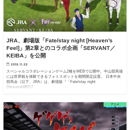
JRA、劇場版「Fate/stay night [Heaven’s
Feel]」第2章とのコラボ企画「SERVANT／
KEIBA」を公開
2018.11.22
スペシャルコラボレーションゲーム2種をWEBで公開中。中山競馬場
には世界観を体験できるフォトスポットを期間限定設置。 日本中央
競馬会（以下、JRA）は、劇場版『「Fate/stay night
[Heaven&#8217…
アニメ