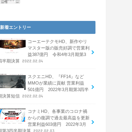
新着エントリー
コーエーテクモHD、新作やリ
マスター版の販売好調で営業利
益387億円 令和4年3月期第3
四半期決算
2022.02.04
スクエニHD、『FF14』など
MMOが業績に貢献 営業利益
501億円 2022年3月期第3四半
期決算短信
2022.02.04
コナミHD、各事業のコロナ禍
からの復調で過去最高益を更新
営業利益603億円 2022年3月
期第3四半期決算
2022.02.03