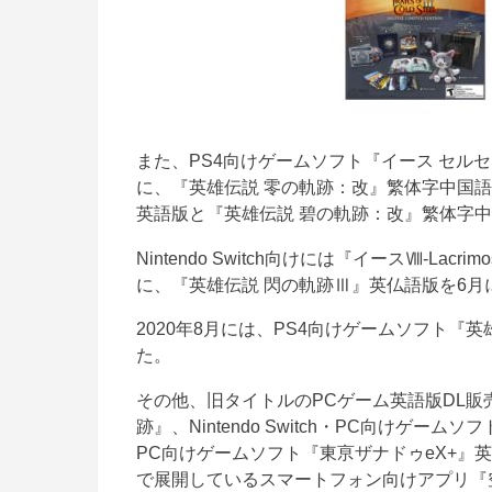
また、PS4向けゲームソフト『イース セルセ
に、『英雄伝説 零の軌跡：改』繁体字中国語
英語版と『英雄伝説 碧の軌跡：改』繁体字
Nintendo Switch向けには『イースⅧ-Lacr
に、『英雄伝説 閃の軌跡Ⅲ』英仏語版を6月
2020年8月には、PS4向けゲームソフト『
た。
その他、旧タイトルのPCゲーム英語版DL販
跡』、Nintendo Switch・PC向けゲームソフ
PC向けゲームソフト『東亰ザナドゥeX+』
で展開しているスマートフォン向けアプリ『