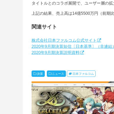
タイトルとのコラボ展開で、ユーザー層の拡
上記の結果、売上高は14億5500万円（前期比
関連サイト
株式会社日本ファルコム公式サイト
2020年9月期決算短信〔日本基準〕（非連結
2020年9月期決算説明資料
決算
ニュース
日本ファルコム