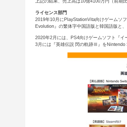
上記の結果、売上高は10億4100万円（前期比
ライセンス部門
2019年10月にPlayStationVita向けゲー
Evolution』の繁体字中国語版と韓国語
2020年2月には、PS4向けゲームソフト『イー
3月には『英雄伝説 閃の軌跡Ⅲ』をNintendo