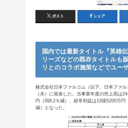
ポスト
シェア
国内では最新タイトル『英雄伝
リーズなどの既存タイトルも
リとのコラボ施策などでユー
株式会社日本ファルコム（以下、日本ファルコム
（木）に発表した。当事業年度の売上高は24億9
円（同8.2％減）、経常利益は13億5200万円
減）となった。