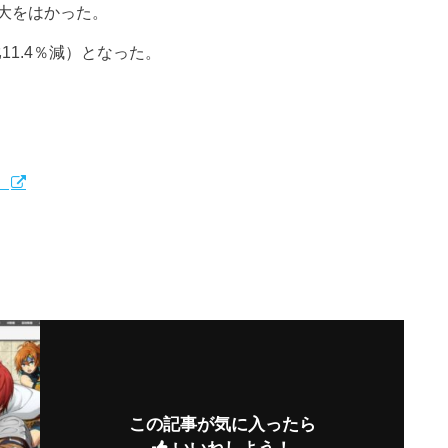
大をはかった。
11.4％減）となった。
）
この記事が気に入ったら
いいねしよう！