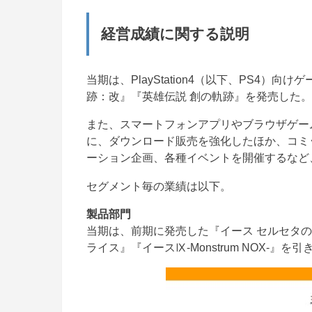
経営成績に関する説明
当期は、PlayStation4（以下、PS4）
跡：改』『英雄伝説 創の軌跡』を発売した。
また、スマートフォンアプリやブラウザゲー
に、ダウンロード販売を強化したほか、コミ
ーション企画、各種イベントを開催するなど
セグメント毎の業績は以下。
製品部門
当期は、前期に発売した『イース セルセタの樹海：
ライス』『イースⅨ-Monstrum NOX-』を