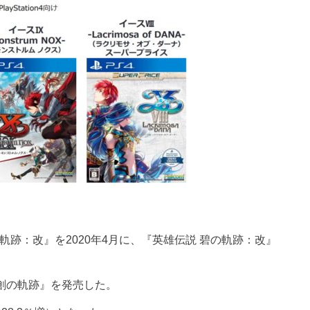
軌跡：改』を2020年4月に、『英雄伝説 碧の軌跡：改』
創の軌跡』を発売した。