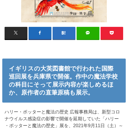
イギリスの大英図書館で行われた国際
巡回展を兵庫県で開催。作中の魔法学校
の科目にそって展示内容が楽しめるほ
か、原作者の直筆原稿も展示。
ハリー・ポッターと魔法の歴史 広報事務局は、新型コロ
ナウイルス感染症の影響で開催を延期していた「ハリー
・ポッターと魔法の歴史」展を、2021年9月11日（土）～