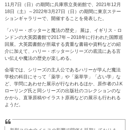
11月7日（日）の期間に兵庫県立美術館で、2021年12月
18日（土）～2022年3月27日（日）の期間に東京ステー
ションギャラリーで、開催することを発表した。
「ハリー・ポッターと魔法の歴史」 展は、イギリス・ロ
ンドンの大英図書館で2017年～2018年に行われた国際巡
回展。大英図書館が所蔵する貴重な書籍や資料などの紹
介に加えて、ハリー・ポッターシリーズの底流にある言
い伝えや魔法の歴史が楽しめる。
会場では、シリーズの主人公であるハリーが学んだ魔法
学校の科目にそって「薬学」や「薬草学」「占い学」な
ど、学問にあわせた展示が行なわれるほか、原作者のJ.K
ローリング氏と同シリーズの出版社のコレクションのな
かから、直筆原稿やイラスト原画などの展示も行われる
ようだ。