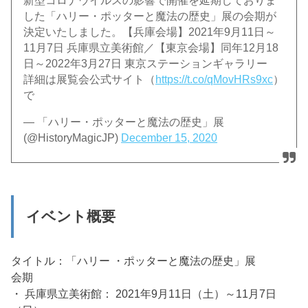
新型コロナウイルスの影響で開催を延期しておりま
した「ハリー・ポッターと魔法の歴史」展の会期が
決定いたしました。【兵庫会場】2021年9月11日～
11月7日 兵庫県立美術館／【東京会場】同年12月18
日～2022年3月27日 東京ステーションギャラリー
詳細は展覧会公式サイト（
https://t.co/qMovHRs9xc
）
で
— 「ハリー・ポッターと魔法の歴史」展
(@HistoryMagicJP)
December 15, 2020
イベント概要
タイトル：「ハリー ・ポッターと魔法の歴史」展
会期
・ 兵庫県立美術館： 2021年9月11日（土）～11月7日