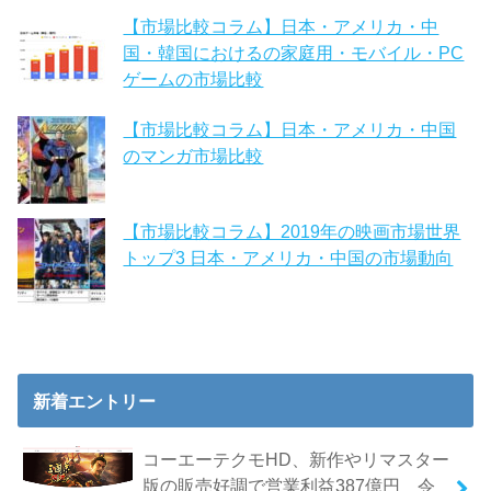
【市場比較コラム】日本・アメリカ・中
国・韓国におけるの家庭用・モバイル・PC
ゲームの市場比較
【市場比較コラム】日本・アメリカ・中国
のマンガ市場比較
【市場比較コラム】2019年の映画市場世界
トップ3 日本・アメリカ・中国の市場動向
新着エントリー
コーエーテクモHD、新作やリマスター
版の販売好調で営業利益387億円 令