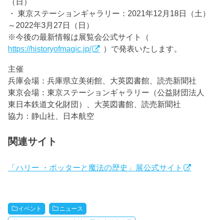
（日）
・ 東京ステーションギャラリー：2021年12月18日（土）
～2022年3月27日（日）
※今後の最新情報は展覧会公式サイト（
https://historyofmagic.jp/
）で発表いたします。
主催
兵庫会場：兵庫県立美術館、大英図書館、読売新聞社
東京会場：東京ステーションギャラリー（公益財団法人
東日本鉄道文化財団）、大英図書館、読売新聞社
協力：静山社、日本航空
関連サイト
「ハリー ・ポッターと魔法の歴史」展公式サイト
イベント
ニュース