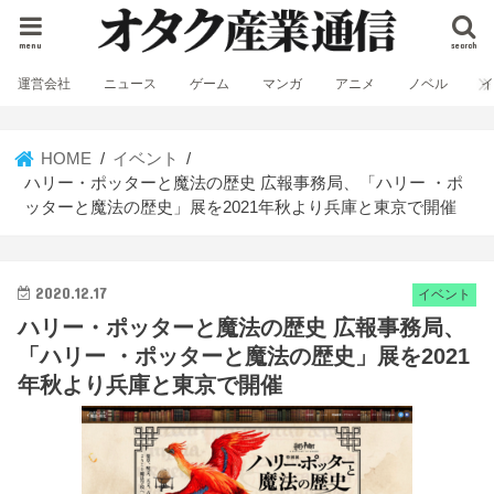
menu
search
運営会社
ニュース
ゲーム
マンガ
アニメ
ノベル
HOME
イベント
ハリー・ポッターと魔法の歴史 広報事務局、「ハリー ・ポ
ッターと魔法の歴史」展を2021年秋より兵庫と東京で開催
2020.12.17
イベント
ハリー・ポッターと魔法の歴史 広報事務局、
「ハリー ・ポッターと魔法の歴史」展を2021
年秋より兵庫と東京で開催