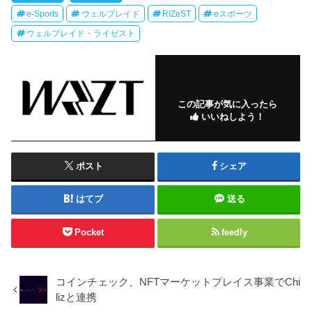
e-Sports
ウェルプレイド
RIZeST
eスポーツ
ウェルプレイド・ライゼスト
この記事が気に入ったら
いいねしよう！
ポスト
シェア
はてブ
送る
Pocket
feedly
コインチェック、NFTマーケットプレイス事業でChi
lizと連携