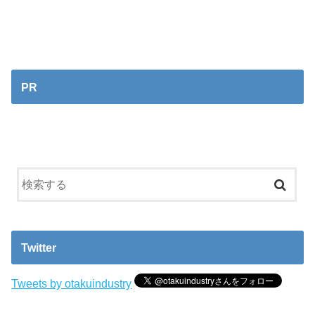
PR
Twitter
Tweets by otakuindustry