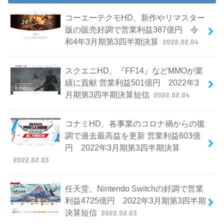
コーエーテクモHD、新作やリマスター
版の販売好調で営業利益387億円 令
和4年3月期第3四半期決算
2022.02.04
スクエニHD、『FF14』などMMOが業
績に貢献 営業利益501億円 2022年3
月期第3四半期決算短信
2022.02.04
コナミHD、各事業のコロナ禍からの復
調で過去最高益を更新 営業利益603億
円 2022年3月期第3四半期決算
2022.02.03
任天堂、Nintendo Switchの好調で営業
利益4725億円 2022年3月期第3四半期
決算短信
2022.02.03