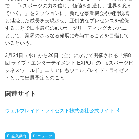
で、「eスポーツの力を信じ、価値を創造し、世界を変え
ていく。」をミッションに、新たな事業機会や展開領域
と継続した成長を実現させ、圧倒的なプレゼンスを確保
することで日本最強のeスポーツリーディングカンパニー
として、業界のさらなる発展に寄与することを目指して
いるという。
2月24日（水）から26日（金）にかけて開催される「第8
回 ライブ・エンターテイメント EXPO」の「eスポーツビ
ジネスワールド」エリアにもウェルプレイド・ライゼス
トとして出展予定とのこと。
関連サイト
ウェルプレイド・ライゼスト株式会社公式サイト
企業動向
ニュース