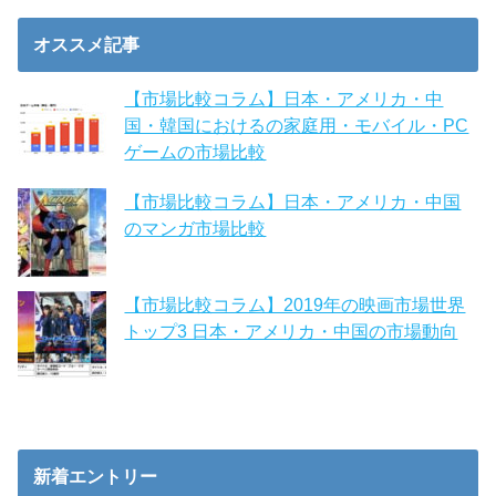
オススメ記事
【市場比較コラム】日本・アメリカ・中
国・韓国におけるの家庭用・モバイル・PC
ゲームの市場比較
【市場比較コラム】日本・アメリカ・中国
のマンガ市場比較
【市場比較コラム】2019年の映画市場世界
トップ3 日本・アメリカ・中国の市場動向
新着エントリー