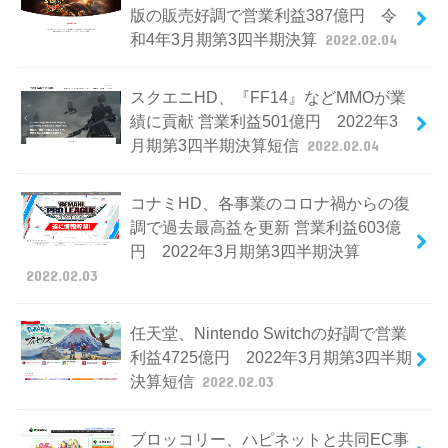
版の販売好調で営業利益387億円 令
和4年3月期第3四半期決算
2022.02.04
スクエニHD、『FF14』などMMOが業
績に貢献 営業利益501億円 2022年3
月期第3四半期決算短信
2022.02.04
コナミHD、各事業のコロナ禍からの復
調で過去最高益を更新 営業利益603億
円 2022年3月期第3四半期決算
2022.02.03
任天堂、Nintendo Switchの好調で営業
利益4725億円 2022年3月期第3四半期
決算短信
2022.02.03
ブロッコリー、ハピネットと共同EC事