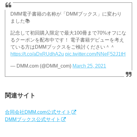
DMM電子書籍の名称が「DMMブックス」に変わり
ました📚
記念して初回購入限定で最大100冊まで70%オフにな
るクーポンを配布中です！ 電子書籍デビューを考え
ている方はDMMブックスをご検討ください＾＾
https://t.co/aDxRUdhA2u
pic.twitter.com/NNeF52J1tH
— DMM.com (@DMM_com)
March 25, 2021
関連サイト
合同会社DMM.com公式サイト
DMMブックス公式サイト