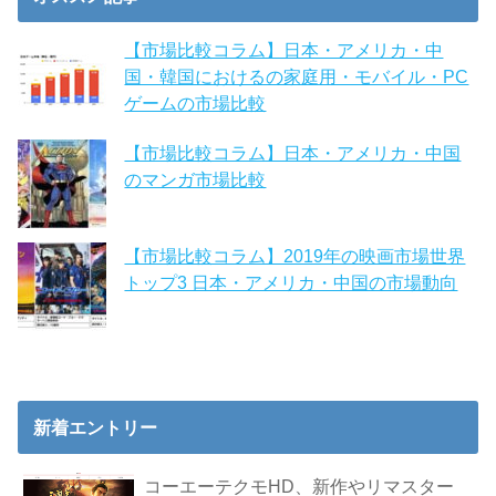
【市場比較コラム】日本・アメリカ・中
国・韓国におけるの家庭用・モバイル・PC
ゲームの市場比較
【市場比較コラム】日本・アメリカ・中国
のマンガ市場比較
【市場比較コラム】2019年の映画市場世界
トップ3 日本・アメリカ・中国の市場動向
新着エントリー
コーエーテクモHD、新作やリマスター