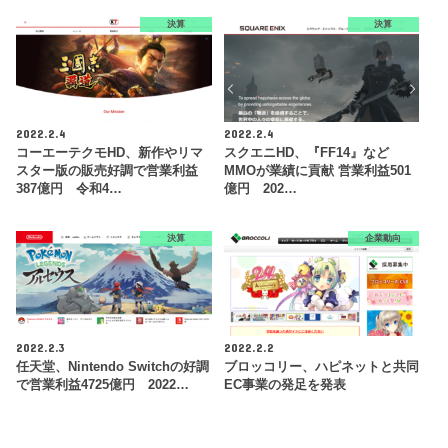
決算
決算
2022.2.4
2022.2.4
コーエーテクモHD、新作やリマ
スクエニHD、『FF14』など
スター版の販売好調で営業利益
MMOが業績に貢献 営業利益501
387億円 令和4…
億円 202…
決算
企業動向
2022.2.3
2022.2.2
任天堂、Nintendo Switchの好調
ブロッコリー、ハピネットと共同
で営業利益4725億円 2022…
EC事業の発足を発表