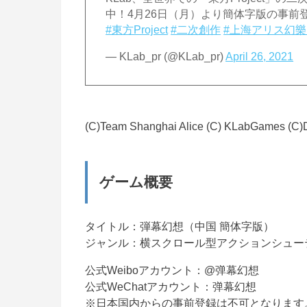
中！4月26日（月）より簡体字版の事前
#東方Project
#二次創作
#上海アリス幻樂
— KLab_pr (@KLab_pr)
April 26, 2021
(C)Team Shanghai Alice (C) KLabGames (
ゲーム概要
タイトル：弾幕幻想（中国 簡体字版）
ジャンル：横スクロール型アクションシュー
公式Weiboアカウント：@弹幕幻想
公式WeChatアカウント：弹幕幻想
※日本国内からの事前登録は不可となります