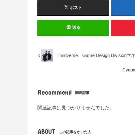
ポスト
送る
Thirdverse、Game Design Di
Cyg
Recommend
関連記事
関連記事は見つかりませんでした。
ABOUT
この記事をかいた人