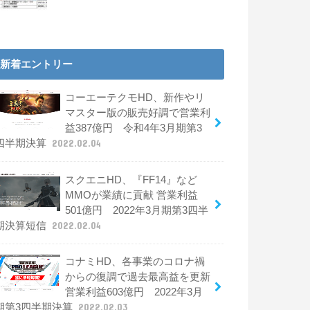
新着エントリー
コーエーテクモHD、新作やリ
マスター版の販売好調で営業利
益387億円 令和4年3月期第3
四半期決算
2022.02.04
スクエニHD、『FF14』など
MMOが業績に貢献 営業利益
501億円 2022年3月期第3四半
期決算短信
2022.02.04
コナミHD、各事業のコロナ禍
からの復調で過去最高益を更新
営業利益603億円 2022年3月
期第3四半期決算
2022.02.03