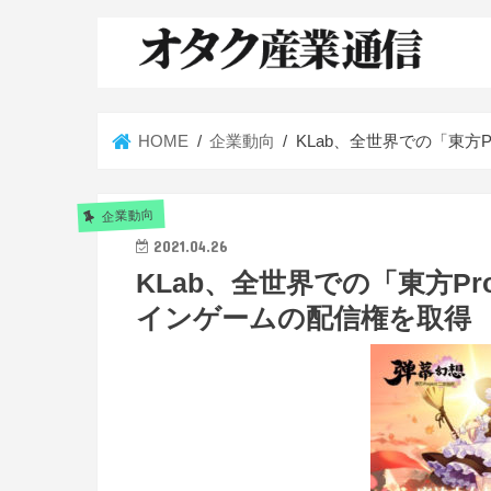
HOME
企業動向
KLab、全世界での「東方
企業動向
2021.04.26
KLab、全世界での「東方Pr
インゲームの配信権を取得