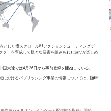
」を原点とした横スクロール型アクションシューティングゲー
クターを育成して様々な要素を組みあわせ遊びが楽しめ
中国大陸では4月26日から事前登録を開始している。
域におけるパブリッシング事業の情報については、随時
」の二次創作モバイルオンラインゲーム配信権を取得し開発