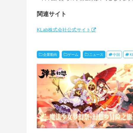
関連サイト
KLab株式会社公式サイト
企業動向
ゲーム
ニュース
中国
K