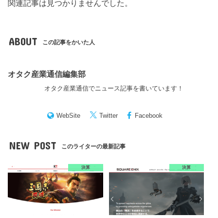
関連記事は見つかりませんでした。
ABOUT
この記事をかいた人
オタク産業通信編集部
オタク産業通信でニュース記事を書いています！
WebSite
Twitter
Facebook
NEW POST
このライターの最新記事
決算
決算