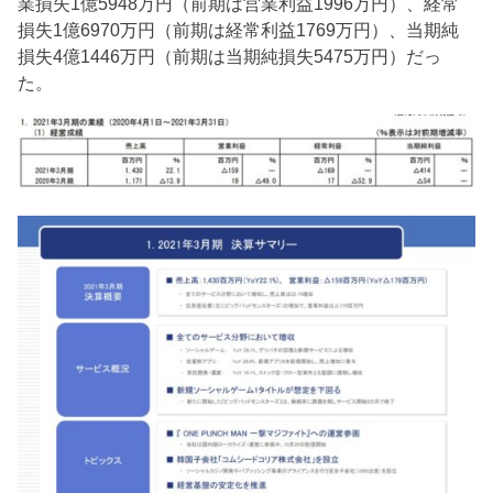
業損失1億5948万円（前期は営業利益1996万円）、経常
損失1億6970万円（前期は経常利益1769万円）、当期純
損失4億1446万円（前期は当期純損失5475万円）だっ
た。