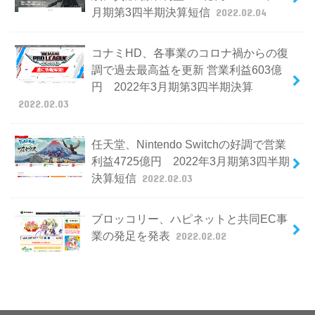
月期第3四半期決算短信
2022.02.04
コナミHD、各事業のコロナ禍からの復
調で過去最高益を更新 営業利益603億
円 2022年3月期第3四半期決算
2022.02.03
任天堂、Nintendo Switchの好調で営業
利益4725億円 2022年3月期第3四半期
決算短信
2022.02.03
ブロッコリー、ハピネットと共同EC事
業の発足を発表
2022.02.02