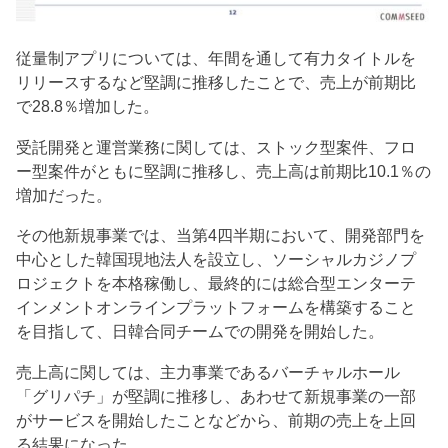
従量制アプリについては、年間を通して有力タイトルを
リリースするなど堅調に推移したことで、売上が前期比
で28.8％増加した。
受託開発と運営業務に関しては、ストック型案件、フロ
ー型案件がともに堅調に推移し、売上高は前期比10.1％の
増加だった。
その他新規事業では、当第4四半期において、開発部門を
中心とした韓国現地法人を設立し、ソーシャルカジノプ
ロジェクトを本格稼働し、最終的には総合型エンターテ
インメントオンラインプラットフォームを構築すること
を目指して、日韓合同チームでの開発を開始した。
売上高に関しては、主力事業であるバーチャルホール
「グリパチ」が堅調に推移し、あわせて新規事業の一部
がサービスを開始したことなどから、前期の売上を上回
る結果になった。