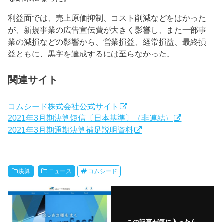
利益面では、売上原価抑制、コスト削減などをはかった
が、新規事業の広告宣伝費が大きく影響し、また一部事
業の減損などの影響から、営業損益、経常損益、最終損
益ともに、黒字を達成するには至らなかった。
関連サイト
コムシード株式会社公式サイト
2021年3月期決算短信〔日本基準〕（非連結）
2021年3月期通期決算補足説明資料
決算
ニュース
コムシード
この記事が気に入ったら