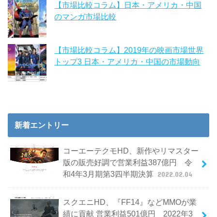
【市場比較コラム】日本・アメリカ・中国
のマンガ市場比較
【市場比較コラム】2019年の映画市場世界
トップ3 日本・アメリカ・中国の市場動向
新着エントリー
コーエーテクモHD、新作やリマスター
版の販売好調で営業利益387億円 令
和4年3月期第3四半期決算
2022.02.04
スクエニHD、『FF14』などMMOが業
績に貢献 営業利益501億円 2022年3