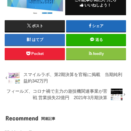
いいねしよう！
ポスト
シェア
はてブ
送る
Pocket
feedly
スマイルラボ、第2期決算を官報に掲載 当期純利
益約342万円
フィールズ、コロナ禍で主力の遊技機関連事業が苦
戦 営業損失22億円 2021年3月期決算
Recommend
関連記事