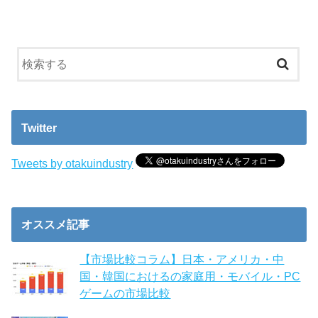
Twitter
Tweets by otakuindustry
オススメ記事
【市場比較コラム】日本・アメリカ・中
国・韓国におけるの家庭用・モバイル・PC
ゲームの市場比較