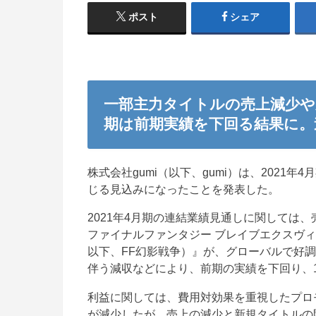
ポスト
シェア
一部主力タイトルの売上減少や
期は前期実績を下回る結果に。
株式会社gumi（以下、gumi）は、202
じる見込みになったことを発表した。
2021年4月期の連結業績見通しに関しては、売上
ファイナルファンタジー ブレイブエクスヴ
以下、FF幻影戦争）』が、グローバルで好
伴う減収などにより、前期の実績を下回り、1
利益に関しては、費用対効果を重視したプロ
が減少したが、売上の減少と新規タイトルの