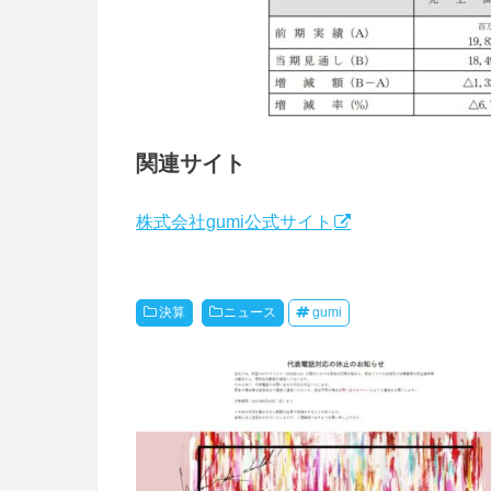
関連サイト
株式会社gumi公式サイト
決算
ニュース
gumi