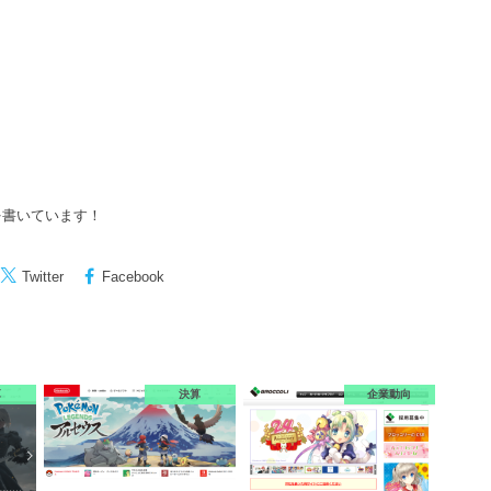
を書いています！
Twitter
Facebook
算
決算
企業動向