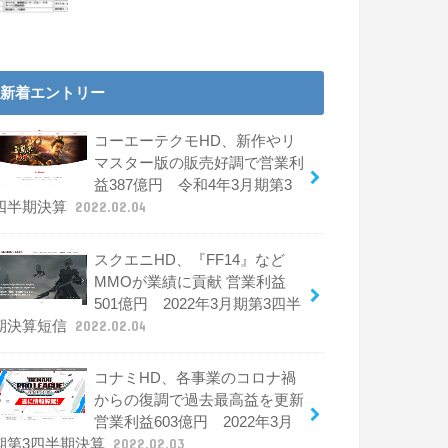
新着エントリー
コーエーテクモHD、新作やリ
マスター版の販売好調で営業利
益387億円 令和4年3月期第3
四半期決算
2022.02.04
スクエニHD、『FF14』など
MMOが業績に貢献 営業利益
501億円 2022年3月期第3四半
期決算短信
2022.02.04
コナミHD、各事業のコロナ禍
からの復調で過去最高益を更新
営業利益603億円 2022年3月
期第3四半期決算
2022.02.03