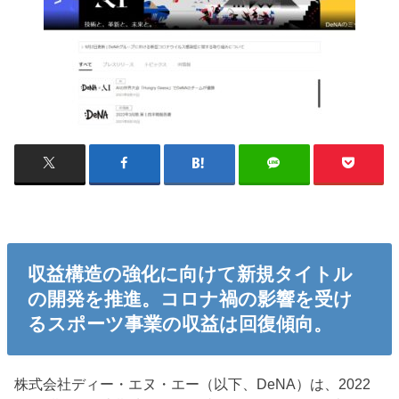
収益構造の強化に向けて新規タイトル
の開発を推進。コロナ禍の影響を受け
るスポーツ事業の収益は回復傾向。
株式会社ディー・エヌ・エー（以下、DeNA）は、2022