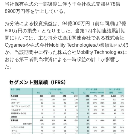
当社保有株式の一部譲渡に伴う子会社株式売却益78億
8900万円等を計上している。
持分法による投資損益は、94億300万円（前年同期は7億
800万円の損失）となりました。当第1四半期連結累計期
間においては、主な持分法適用関連会社である株式会社
Cygamesや株式会社Mobility Technologiesの業績動向のほ
か、当該期間中に行った株式会社Mobility Technologiesに
おける第三者割当増資による一時収益の計上が影響し
た。