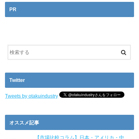
PR
Twitter
Tweets by otakuindustry
オススメ記事
【市場比較コラム】日本・アメリカ・中