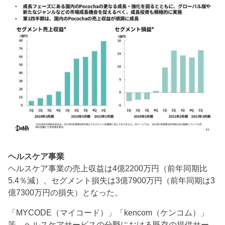
ヘルスケア事業
ヘルスケア事業の売上収益は4億2200万円（前年同期比
5.4％減）、セグメント損失は3億7900万円（前年同期は3
億7300万円の損失）となった。
「MYCODE（マイコード）」「kencom（ケンコム）」
等、ヘルスケアサービスの分野における既存の提供サー