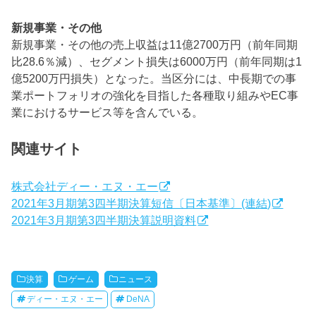
新規事業・その他
新規事業・その他の売上収益は11億2700万円（前年同期
比28.6％減）、セグメント損失は6000万円（前年同期は1
億5200万円損失）となった。当区分には、中長期での事
業ポートフォリオの強化を目指した各種取り組みやEC事
業におけるサービス等を含んでいる。
関連サイト
株式会社ディー・エヌ・エー
2021年3月期第3四半期決算短信〔日本基準〕(連結)
2021年3月期第3四半期決算説明資料
決算
ゲーム
ニュース
ディー・エヌ・エー
DeNA