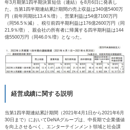
年3月期第1四半期決算短信（連結）を8月6日に発表し
た。当第1四半期連結累計期間の売上収益は340億5400万
円（前年同期比13.4％増）、営業利益は54億7100万円
（同56.5％減）、税引前四半期利益は176億2600万円（同
21.9％増）、親会社の所有者に帰属する四半期利益は144
億5500万円（同46.0％増）となった。
経営成績に関する説明
当第1四半期連結累計期間（2021年4月1日から2021年6月
30日まで）においてDeNAグループは、中長期で企業価値
を向上させるべく、エンターテインメント領域と社会課