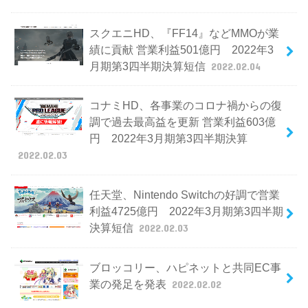
スクエニHD、『FF14』などMMOが業
績に貢献 営業利益501億円 2022年3
月期第3四半期決算短信
2022.02.04
コナミHD、各事業のコロナ禍からの復
調で過去最高益を更新 営業利益603億
円 2022年3月期第3四半期決算
2022.02.03
任天堂、Nintendo Switchの好調で営業
利益4725億円 2022年3月期第3四半期
決算短信
2022.02.03
ブロッコリー、ハピネットと共同EC事
業の発足を発表
2022.02.02