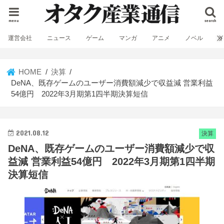
menu
search
運営会社
ニュース
ゲーム
マンガ
アニメ
ノベル
HOME
決算
DeNA、既存ゲームのユーザー消費額減少で収益減 営業利益
54億円 2022年3月期第1四半期決算短信
2021.08.12
決算
DeNA、既存ゲームのユーザー消費額減少で収
益減 営業利益54億円 2022年3月期第1四半期
決算短信