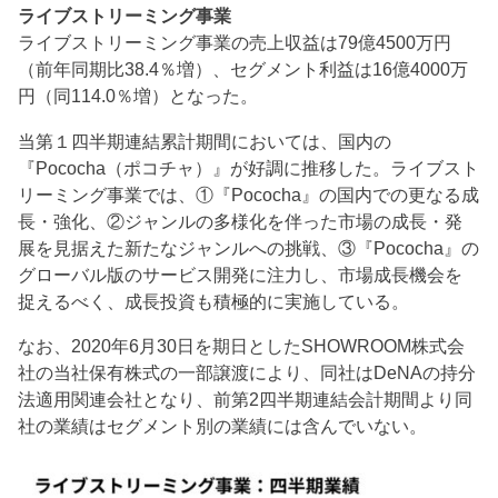
ライブストリーミング事業
ライブストリーミング事業の売上収益は79億4500万円
（前年同期比38.4％増）、セグメント利益は16億4000万
円（同114.0％増）となった。
当第１四半期連結累計期間においては、国内の
『Pococha（ポコチャ）』が好調に推移した。ライブスト
リーミング事業では、①『Pococha』の国内での更なる成
長・強化、②ジャンルの多様化を伴った市場の成長・発
展を見据えた新たなジャンルへの挑戦、③『Pococha』の
グローバル版のサービス開発に注力し、市場成長機会を
捉えるべく、成長投資も積極的に実施している。
なお、2020年6月30日を期日としたSHOWROOM株式会
社の当社保有株式の一部譲渡により、同社はDeNAの持分
法適用関連会社となり、前第2四半期連結会計期間より同
社の業績はセグメント別の業績には含んでいない。