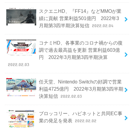
スクエニHD、『FF14』などMMOが業
績に貢献 営業利益501億円 2022年3
月期第3四半期決算短信
2022.02.04
コナミHD、各事業のコロナ禍からの復
調で過去最高益を更新 営業利益603億
円 2022年3月期第3四半期決算
2022.02.03
任天堂、Nintendo Switchの好調で営業
利益4725億円 2022年3月期第3四半期
決算短信
2022.02.03
ブロッコリー、ハピネットと共同EC事
業の発足を発表
2022.02.02