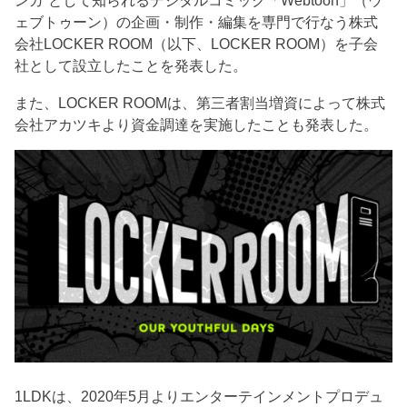
ンガ”として知られるデジタルコミック「Webtoon」（ウ
ェブトゥーン）の企画・制作・編集を専門で行なう株式
会社LOCKER ROOM（以下、LOCKER ROOM）を子会
社として設立したことを発表した。
また、LOCKER ROOMは、第三者割当増資によって株式
会社アカツキより資金調達を実施したことも発表した。
1LDKは、2020年5月よりエンターテインメントプロデュ