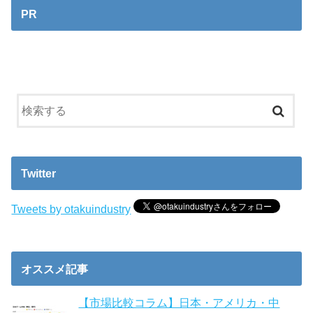
PR
Twitter
Tweets by otakuindustry
オススメ記事
【市場比較コラム】日本・アメリカ・中