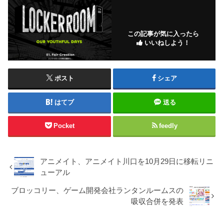
この記事が気に入ったら
いいねしよう！
ポスト
シェア
はてブ
送る
Pocket
feedly
アニメイト、アニメイト川口を10月29日に移転リニ
ューアル
ブロッコリー、ゲーム開発会社ランタンルームスの
吸収合併を発表