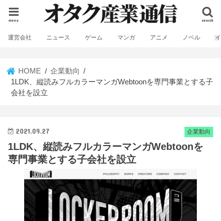
menu
search
運営会社
ニュース
ゲーム
マンガ
アニメ
ノベル
HOME
企業動向
1LDK、縦読みフルカラーマンガWebtoonを専門事業とする子
会社を設立
2021.09.27
企業動向
1LDK、縦読みフルカラーマンガWebtoonを
専門事業とする子会社を設立