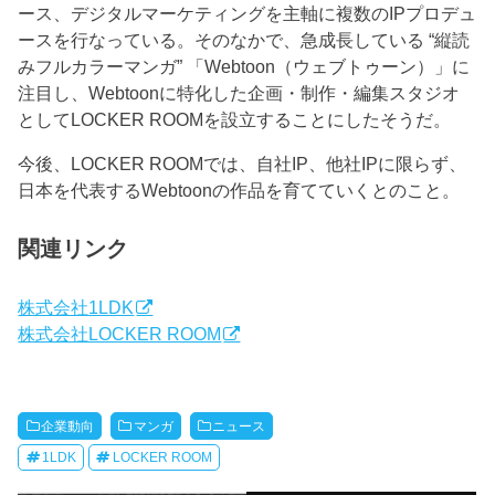
ース、デジタルマーケティングを主軸に複数のIPプロデュ
ースを行なっている。そのなかで、急成長している “縦読
みフルカラーマンガ” 「Webtoon（ウェブトゥーン）」に
注目し、Webtoonに特化した企画・制作・編集スタジオ
としてLOCKER ROOMを設立することにしたそうだ。
今後、LOCKER ROOMでは、自社IP、他社IPに限らず、
日本を代表するWebtoonの作品を育てていくとのこと。
関連リンク
株式会社1LDK
株式会社LOCKER ROOM
企業動向
マンガ
ニュース
1LDK
LOCKER ROOM