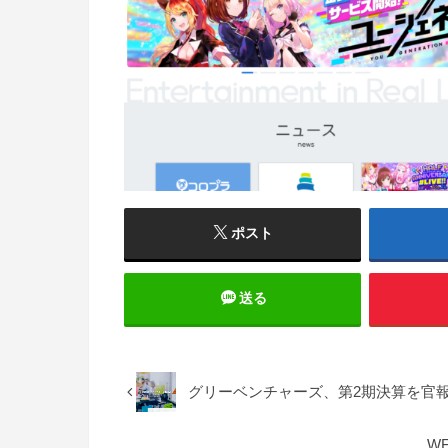
ポスト
送る
グリーベンチャーズ、第2期決算を官報
W