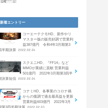
新着エントリー
コーエーテクモHD、新作やリ
マスター版の販売好調で営業利
益387億円 令和4年3月期第3
四半期決算
2022.02.04
スクエニHD、『FF14』など
MMOが業績に貢献 営業利益
501億円 2022年3月期第3四半
期決算短信
2022.02.04
コナミHD、各事業のコロナ禍
からの復調で過去最高益を更新
営業利益603億円 2022年3月
期第3四半期決算
2022.02.03