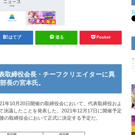
T
はてブ
送る
Pocket
表取締役会長・チーフクリエイターに異
部長の宮本氏。
21年10月20日開催の取締役会において、代表取締役およ
決議したことを発表した。2021年12月17日に開催予定
了後の取締役会において正式に決定する予定だ。