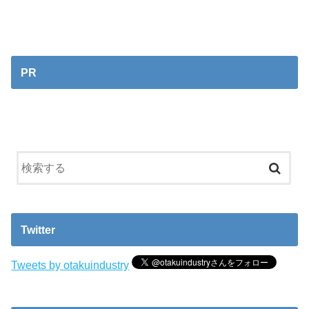
PR
Twitter
Tweets by otakuindustry