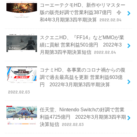
コーエーテクモHD、新作やリマスター
版の販売好調で営業利益387億円 令
和4年3月期第3四半期決算
2022.02.04
スクエニHD、『FF14』などMMOが業
績に貢献 営業利益501億円 2022年3
月期第3四半期決算短信
2022.02.04
コナミHD、各事業のコロナ禍からの復
調で過去最高益を更新 営業利益603億
円 2022年3月期第3四半期決算
2022.02.03
任天堂、Nintendo Switchの好調で営業
利益4725億円 2022年3月期第3四半期
決算短信
2022.02.03