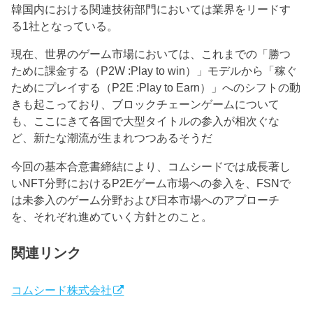
韓国内における関連技術部門においては業界をリードす
る1社となっている。
現在、世界のゲーム市場においては、これまでの「勝つ
ために課金する（P2W :Play to win）」モデルから「稼ぐ
ためにプレイする（P2E :Play to Earn）」へのシフトの動
きも起こっており、ブロックチェーンゲームについて
も、ここにきて各国で大型タイトルの参入が相次ぐな
ど、新たな潮流が生まれつつあるそうだ
今回の基本合意書締結により、コムシードでは成長著し
いNFT分野におけるP2Eゲーム市場への参入を、FSNで
は未参入のゲーム分野および日本市場へのアプローチ
を、それぞれ進めていく方針とのこと。
関連リンク
コムシード株式会社