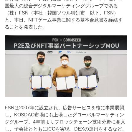
国最大の総合デジタルマーケティンググループである
（株）FSN（本社：韓国ソウル特別市 以下、FSN）
と、本日、NFTゲーム事業に関する基本合意書を締結す
ることを発表した。
FSNは2007年に設立され、広告サービスを核に事業展開
し、KOSDAQ市場にも上場したグローバルマーケティン
ググループ。4年前よりブロックチェーン技術分野に参入
し、子会社とともにICOを実現。DEXの運用をするなど、