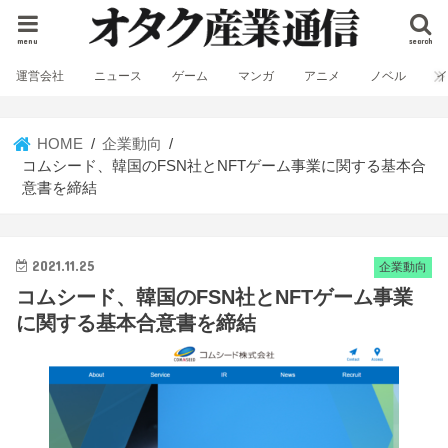
menu
search
運営会社
ニュース
ゲーム
マンガ
アニメ
ノベル
HOME
企業動向
コムシード、韓国のFSN社とNFTゲーム事業に関する基本合
意書を締結
2021.11.25
企業動向
コムシード、韓国のFSN社とNFTゲーム事業
に関する基本合意書を締結