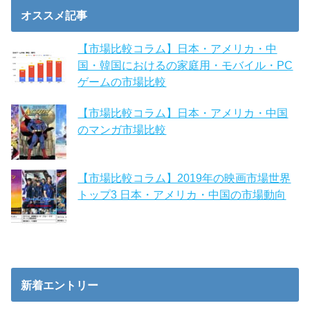
オススメ記事
【市場比較コラム】日本・アメリカ・中
国・韓国におけるの家庭用・モバイル・PC
ゲームの市場比較
【市場比較コラム】日本・アメリカ・中国
のマンガ市場比較
【市場比較コラム】2019年の映画市場世界
トップ3 日本・アメリカ・中国の市場動向
新着エントリー