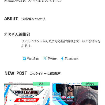
ABOUT
この記事をかいた人
オタさん編集部
リアルイベントから気になる新作情報まで、様々な情報を
お届け。
WebSite
Twitter
Facebook
NEW POST
このライターの最新記事
決算
企業動向