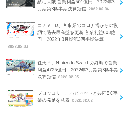
績に貢献 営業利益501億円 2022年3
月期第3四半期決算短信
2022.02.04
コナミHD、各事業のコロナ禍からの復
調で過去最高益を更新 営業利益603億
円 2022年3月期第3四半期決算
2022.02.03
任天堂、Nintendo Switchの好調で営業
利益4725億円 2022年3月期第3四半期
決算短信
2022.02.03
ブロッコリー、ハピネットと共同EC事
業の発足を発表
2022.02.02