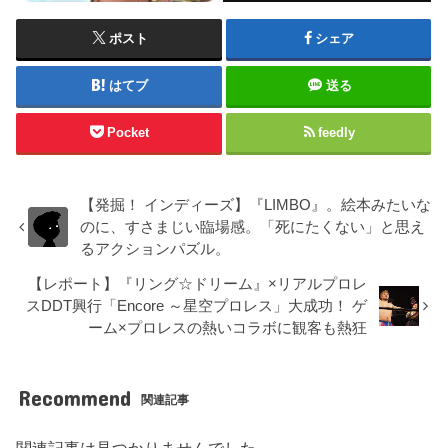
ポスト
シェア
はてブ
送る
Pocket
feedly
【発掘！ インディーズ】『LIMBO』。絵本みたいな
のに、すさまじい臨場感。「死にたくない」と思え
るアクションパズル。
【レポート】『リング☆ドリーム』×リアルプロレ
スDDT興行「Encore ～星空プロレス」大成功！ ゲ
ーム×プロレスの熱いコラボに観客も熱狂
Recommend
関連記事
関連記事は見つかりませんでした。