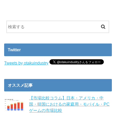
Twitter
Tweets by otakuindustry
オススメ記事
【市場比較コラム】日本・アメリカ・中
国・韓国におけるの家庭用・モバイル・PC
ゲームの市場比較