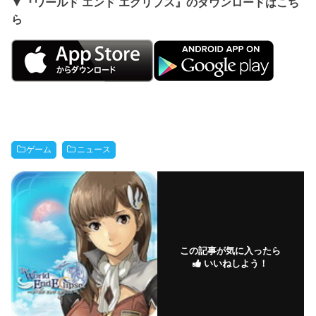
▼『ワールド エンド エクリプス』のダウンロードはこち
ら
ゲーム
ニュース
この記事が気に入ったら
いいねしよう！