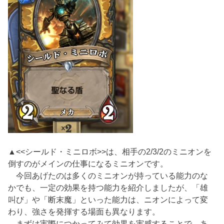
▲<<シールド・ミニロボ>>は、相手の2/3/2のミニオンを
倒すのがメインの仕事になるミニオンです。
今回あげたのは多くのミニオンが持っている能力のな
かでも、一定の効果を持つ能力を紹介しましたが、「雄
叫び」や「断末魔」といった能力は、ニオンによって変
わり、強さを発揮する場面も異なります。
まずは実際につかってみて効果を実感することで、あ