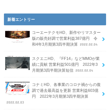
新着エントリー
コーエーテクモHD、新作やリマスター
版の販売好調で営業利益387億円 令
和4年3月期第3四半期決算
2022.02.04
スクエニHD、『FF14』などMMOが業
績に貢献 営業利益501億円 2022年3
月期第3四半期決算短信
2022.02.04
コナミHD、各事業のコロナ禍からの復
調で過去最高益を更新 営業利益603億
円 2022年3月期第3四半期決算
2022.02.03