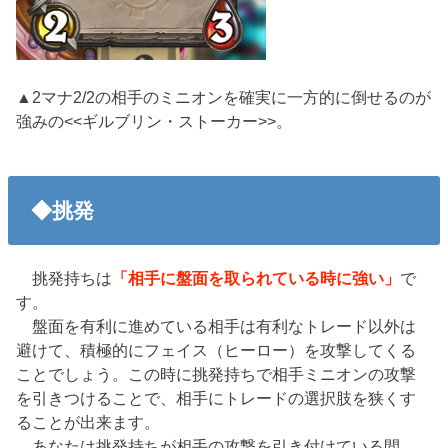
▲2マナ2/2の相手のミニオンを確実に一方的に倒せるのが
強みの<<ギルブリン・ストーカー>>。
◆挑発
挑発持ちは
「相手に盤面を取られている時に強い」
で
す。
盤面を有利に進めている相手は有利なトレード以外は
避けて、積極的にフェイス（ヒーロー）を攻撃してくる
ことでしょう。この時に挑発持ちで相手ミニオンの攻撃
を引きつけることで、相手にトレードの選択肢を狭くす
ることが出来ます。
あなたは挑発持ちが相手の攻撃を引き付けている間