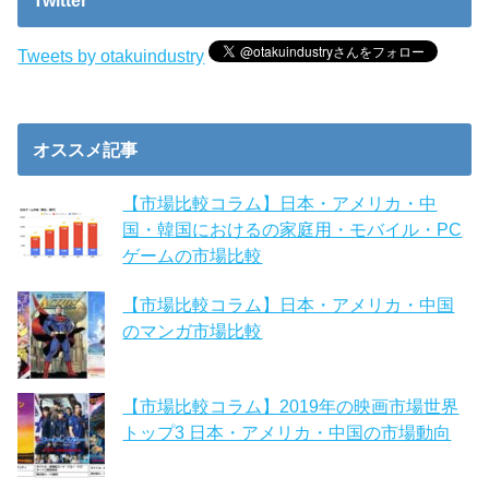
Twitter
Tweets by otakuindustry
オススメ記事
【市場比較コラム】日本・アメリカ・中
国・韓国におけるの家庭用・モバイル・PC
ゲームの市場比較
【市場比較コラム】日本・アメリカ・中国
のマンガ市場比較
【市場比較コラム】2019年の映画市場世界
トップ3 日本・アメリカ・中国の市場動向