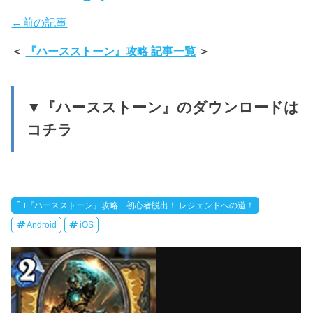
←前の記事
＜
『ハースストーン』攻略 記事一覧
＞
▼『ハースストーン』のダウンロードは
コチラ
『ハースストーン』攻略 初心者脱出！ レジェンドへの道！
Android
iOS