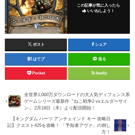
この記事が気に入ったら
いいねしよう！
ポスト
シェア
はてブ
送る
Pocket
feedly
全世界1,000万ダウンロードの大人気ディフェンス系
ゲームシリーズ最新作『ねこ戦争2 vsエルダーサイ
ン』 2月18日（木）より配信開始！
【キングダム ハーツ アンチェインド キー 攻略日
記】クエスト425を攻略！ 「予知者アヴァ」の倒し
方！