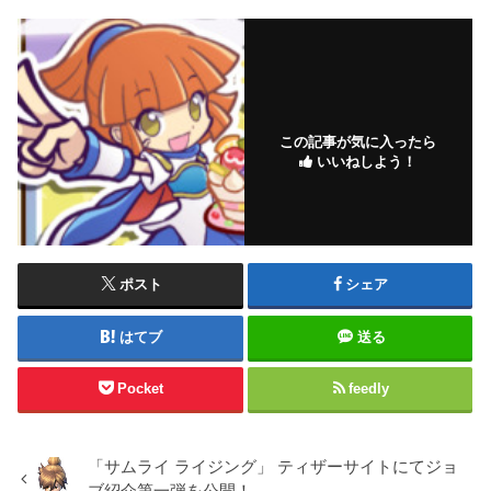
この記事が気に入ったら
いいねしよう！
ポスト
シェア
はてブ
送る
Pocket
feedly
「サムライ ライジング」 ティザーサイトにてジョ