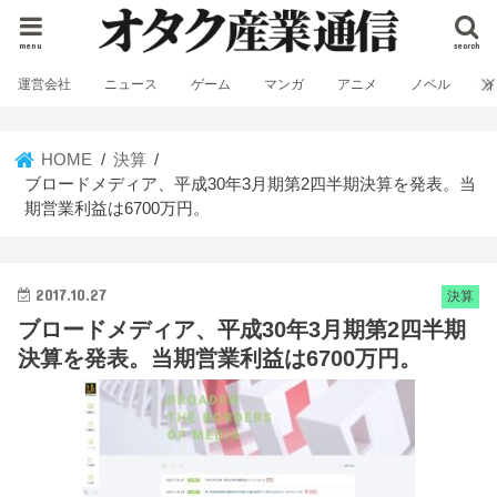
menu
search
運営会社
ニュース
ゲーム
マンガ
アニメ
ノベル
HOME
決算
ブロードメディア、平成30年3月期第2四半期決算を発表。当
期営業利益は6700万円。
2017.10.27
決算
ブロードメディア、平成30年3月期第2四半期
決算を発表。当期営業利益は6700万円。