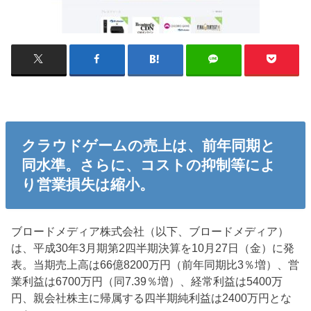
クラウドゲームの売上は、前年同期と
同水準。さらに、コストの抑制等によ
り営業損失は縮小。
ブロードメディア株式会社（以下、ブロードメディア）
は、平成30年3月期第2四半期決算を10月27日（金）に発
表。当期売上高は66億8200万円（前年同期比3％増）、営
業利益は6700万円（同7.39％増）、経常利益は5400万
円、親会社株主に帰属する四半期純利益は2400万円とな