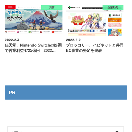
決算
企業動向
2022.2.3
2022.2.2
任天堂、Nintendo Switchの好調
ブロッコリー、ハピネットと共同
で営業利益4725億円 2022…
EC事業の発足を発表
PR