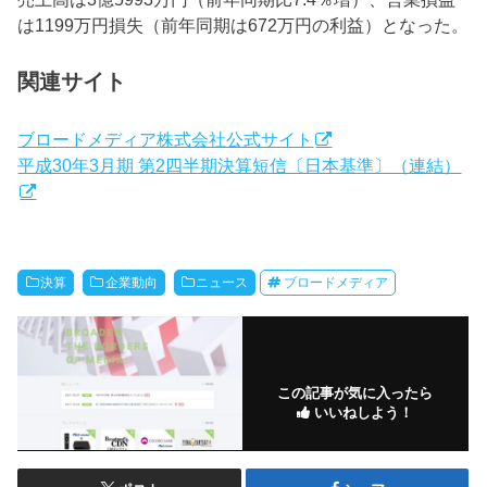
は1199万円損失（前年同期は672万円の利益）となった。
関連サイト
ブロードメディア株式会社公式サイト
平成30年3月期 第2四半期決算短信〔日本基準〕（連結）
決算
企業動向
ニュース
ブロードメディア
この記事が気に入ったら
いいねしよう！