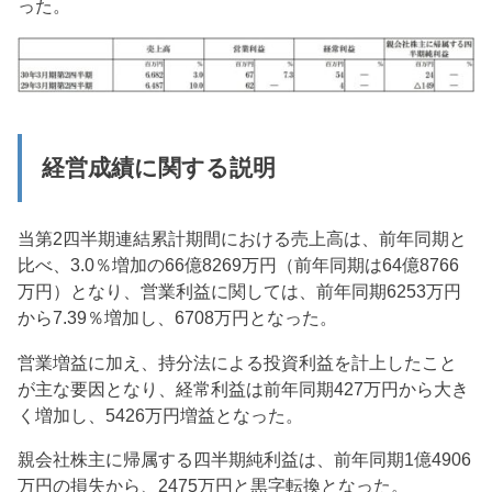
った。
経営成績に関する説明
当第2四半期連結累計期間における売上高は、前年同期と
比べ、3.0％増加の66億8269万円（前年同期は64億8766
万円）となり、営業利益に関しては、前年同期6253万円
から7.39％増加し、6708万円となった。
営業増益に加え、持分法による投資利益を計上したこと
が主な要因となり、経常利益は前年同期427万円から大き
く増加し、5426万円増益となった。
親会社株主に帰属する四半期純利益は、前年同期1億4906
万円の損失から、2475万円と黒字転換となった。