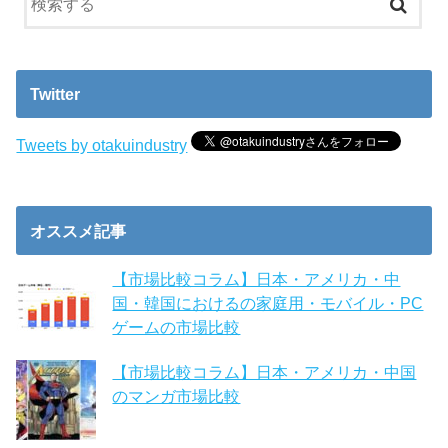
Twitter
Tweets by otakuindustry
オススメ記事
【市場比較コラム】日本・アメリカ・中
国・韓国におけるの家庭用・モバイル・PC
ゲームの市場比較
【市場比較コラム】日本・アメリカ・中国
のマンガ市場比較