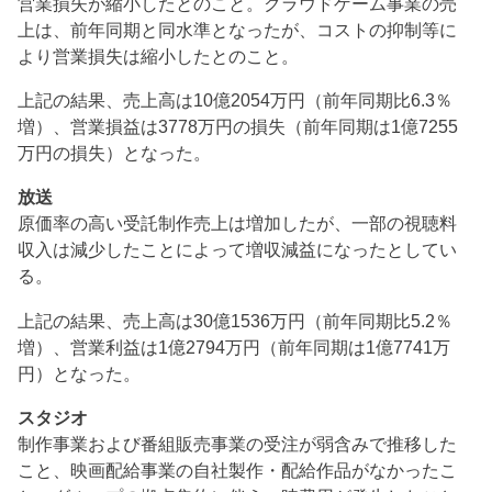
営業損失が縮小したとのこと。クラウドゲーム事業の売
上は、前年同期と同水準となったが、コストの抑制等に
より営業損失は縮小したとのこと。
上記の結果、売上高は10億2054万円（前年同期比6.3％
増）、営業損益は3778万円の損失（前年同期は1億7255
万円の損失）となった。
放送
原価率の高い受託制作売上は増加したが、一部の視聴料
収入は減少したことによって増収減益になったとしてい
る。
上記の結果、売上高は30億1536万円（前年同期比5.2％
増）、営業利益は1億2794万円（前年同期は1億7741万
円）となった。
スタジオ
制作事業および番組販売事業の受注が弱含みで推移した
こと、映画配給事業の自社製作・配給作品がなかったこ