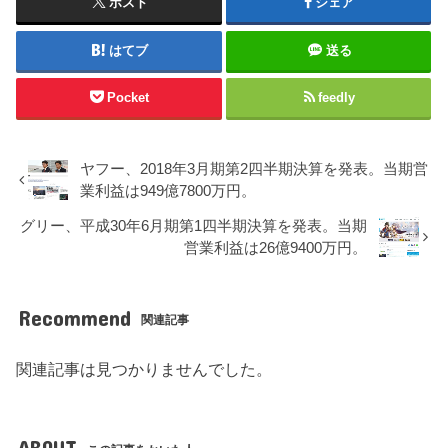
ポスト
シェア
はてブ
送る
Pocket
feedly
ヤフー、2018年3月期第2四半期決算を発表。当期営
業利益は949億7800万円。
グリー、平成30年6月期第1四半期決算を発表。当期
営業利益は26億9400万円。
Recommend
関連記事
関連記事は見つかりませんでした。
ABOUT