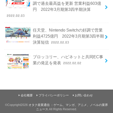
調で過去最高益を更新 営業利益603億
円 2022年3月期第3四半期決算
2022.02.03
任天堂、Nintendo Switchの好調で営業
利益4725億円 2022年3月期第3四半期
決算短信
2022.02.03
ブロッコリー、ハピネットと共同EC事
業の発足を発表
2022.02.02
会社概要
プライバシーポリシー
お問い合わせ
©Copyright2026
オタク産業通信 ：ゲーム、マンガ、アニメ、ノベルの業界
ニュース
.All Rights Reserved.