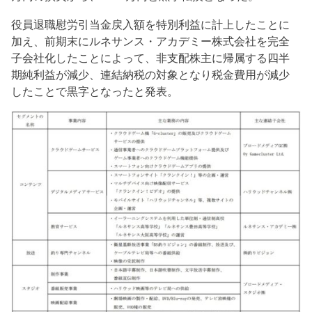
役員退職慰労引当金戻入額を特別利益に計上したことに
加え、前期末にルネサンス・アカデミー株式会社を完全
子会社化したことによって、非支配株主に帰属する四半
期純利益が減少、連結納税の対象となり税金費用が減少
したことで黒字となったと発表。