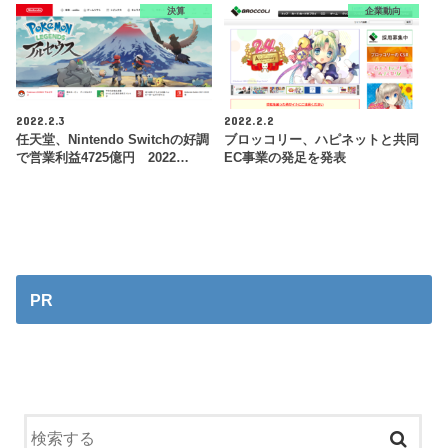
決算
企業動向
2022.2.3
2022.2.2
任天堂、Nintendo Switchの好調
ブロッコリー、ハピネットと共同
で営業利益4725億円 2022…
EC事業の発足を発表
PR