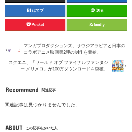
はてブ
送る
Pocket
feedly
マンガプロダクションズ、サウジアラビアと日本の
コラボアニメ映画第2弾の制作を開始。
スクエニ、『ワールド オブ ファイナルファンタジ
ー メリメロ』が100万ダウンロードを突破。
Recommend
関連記事
関連記事は見つかりませんでした。
ABOUT
この記事をかいた人