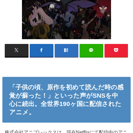
「子供の頃、原作を初めて読んだ時の感
覚が蘇った！」といった声がSNSを中
心に続出。全世界190ヶ国に配信された
アニメ。
株式会社アニプレックスは、現在Netflixにて配信中のアニ