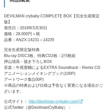
DEVILMAN crybaby COMPLETE BOX【完全生産限定
版】
発売日：2018年5月30日
価格：28,000円＋税
品番：ANZX-14231～14235
完全生産限定版特典
Blu-ray DISC3枚、特典CD2枚：計5枚組
押山清高・描き下ろしBOX
音楽：牛尾憲輔によるEXTRA Soundtrack・Remix CD
アニメーションメイキングブック(100P)
アートワーク集(100P)
※商品の特典および仕様は予告なく変更になる場合がご
ざいます。
公式サイト：
http://devilman-crybaby.com/
公式Twitter（@DevilmanCryBaby）：