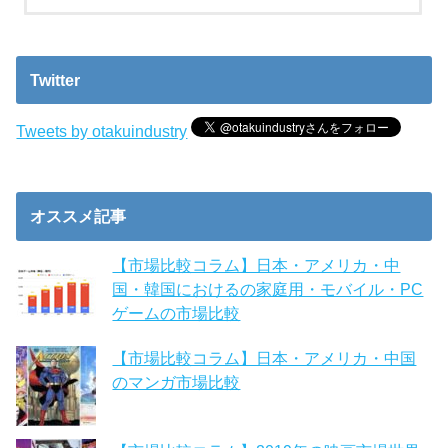
Twitter
Tweets by otakuindustry
オススメ記事
【市場比較コラム】日本・アメリカ・中
国・韓国におけるの家庭用・モバイル・PC
ゲームの市場比較
【市場比較コラム】日本・アメリカ・中国
のマンガ市場比較