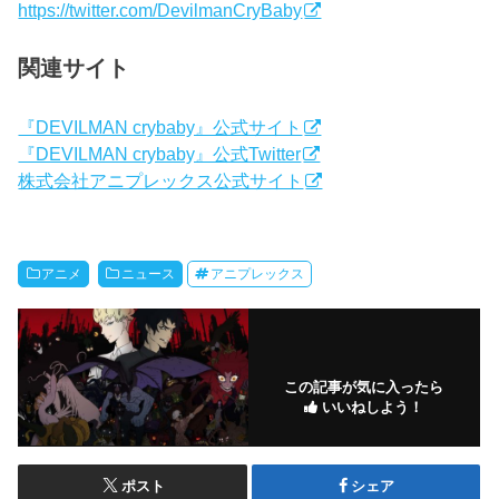
https://twitter.com/DevilmanCryBaby
関連サイト
『DEVILMAN crybaby』公式サイト
『DEVILMAN crybaby』公式Twitter
株式会社アニプレックス公式サイト
アニメ
ニュース
アニプレックス
この記事が気に入ったら
いいねしよう！
ポスト
シェア