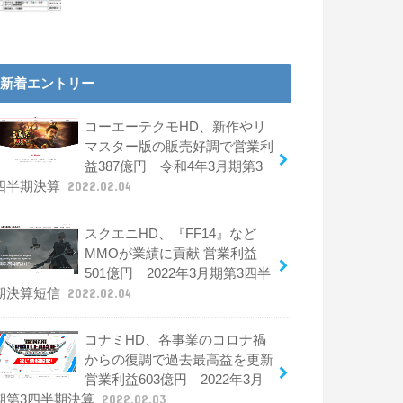
新着エントリー
コーエーテクモHD、新作やリ
マスター版の販売好調で営業利
益387億円 令和4年3月期第3
四半期決算
2022.02.04
スクエニHD、『FF14』など
MMOが業績に貢献 営業利益
501億円 2022年3月期第3四半
期決算短信
2022.02.04
コナミHD、各事業のコロナ禍
からの復調で過去最高益を更新
営業利益603億円 2022年3月
期第3四半期決算
2022.02.03