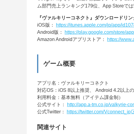
ム部門売上ランキング179位、App Storeでは
『ヴァルキリーコネクト』ダウンロードリン
iOS版：
https://itunes.apple.com/jp/app/id1
Android版：
https://play.google.com/store/app
Amazon Androidアプリストア：
https://www
ゲーム概要
アプリ名：ヴァルキリーコネクト
対応OS：iOS 8以上推奨、 Android 4.
利用料金：基本無料（アイテム課金制）
公式サイト：
http://app.a-tm.co.jp/valkyrie-co
公式Twitter：
https://twitter.com/Vconnect_jp
関連サイト