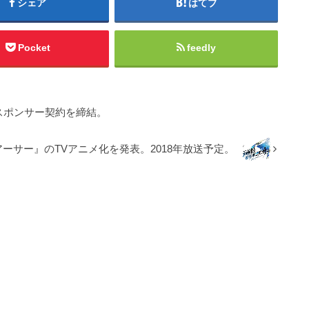
シェア
はてブ
Pocket
feedly
とスポンサー契約を締結。
ーサー』のTVアニメ化を発表。2018年放送予定。