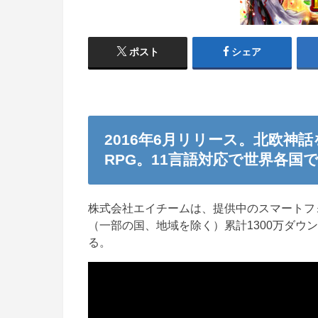
ポスト
シェア
2016年6月リリース。北欧神
RPG。11言語対応で世界各国
株式会社エイチームは、提供中のスマートフ
（一部の国、地域を除く）累計1300万ダウ
る。