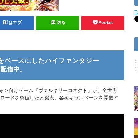
T
はてブ
送る
Pocket
話をベースにしたハイファンタジー
で配信中。
ォン向けゲーム『ヴァルキリーコネクト』が、全世界
ンロードを突破したと発表。各種キャンペーンを開催す