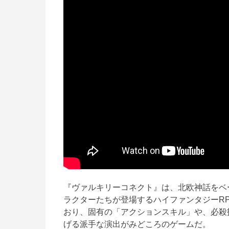
『ヴァルキリーコネクト』は、北欧神話をベ
ラクターたちが登場するハイファンタジーR
おり、固有の「アクションスキル」や、必殺
げる派手な演出がみどころのゲームだ。