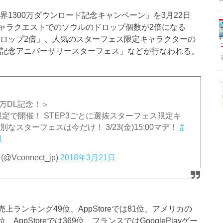
界1300万ダウンロード記念キャンペーン」を3月22日
ャラクエストでのソウルのドロップ個数が2倍になる
ドロップ2倍」、人気のスターフェス限定キャラクターの
ド記念アニバーサリースターフェス」などが行なわれる。
万DL記念！＞
限定で開催！ STEP3ごとに選抜スターフェス限定キ
別なスターフェスは今だけ！ 3/23(金)15:00マデ！
#
1
onnect_jp)
2018年3月21日
の売上ランキング49位、AppStoreでは81位、アメリカの
、AppStoreでは369位、フランスではGooglePlayゲー