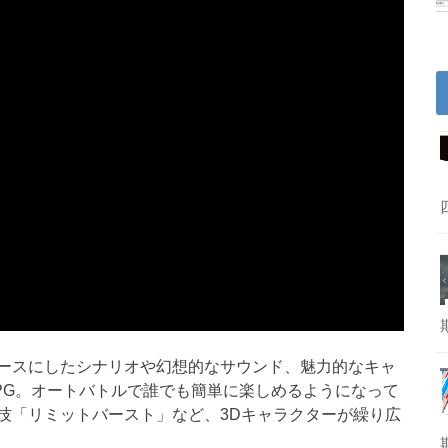
ースにしたシナリオや幻想的なサウンド、魅力的なキャ
PG。オートバトルで誰でも簡単に楽しめるようになって
技「リミットバースト」など、3Dキャラクターが繰り広