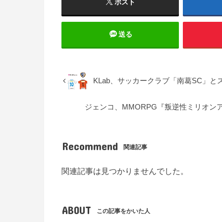
ポスト
送る
KLab、サッカークラブ「南葛SC」
ジェンコ、MMORPG『叛逆性ミリオンア
Recommend
関連記事
関連記事は見つかりませんでした。
ABOUT
この記事をかいた人