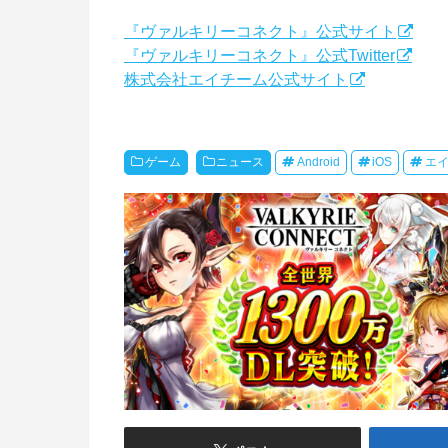
『ヴァルキリーコネクト』公式サイト
『ヴァルキリーコネクト』公式Twitter
株式会社エイチーム公式サイト
ゲーム
ニュース
Android
iOS
エ