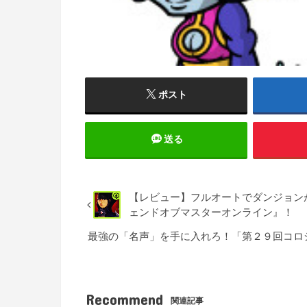
ポスト
送る
【レビュー】フルオートでダンジョン
ェンドオブマスターオンライン』！
最強の「名声」を手に入れろ！「第２９回コロ
Recommend
関連記事