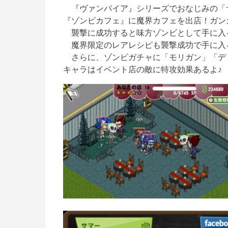
『ヴァンパイア』シリーズでおなじみの「
『ゾンビカフェ』に魔界カフェを出店！ガン
襲撃に成功すると味方ゾンビとして手に入
魔界限定のレアレシピも襲撃成功で手に入
さらに、ゾンビガチャに「モリガン」「デ
キャラはイベント店の敵に特攻効果あるよ♪