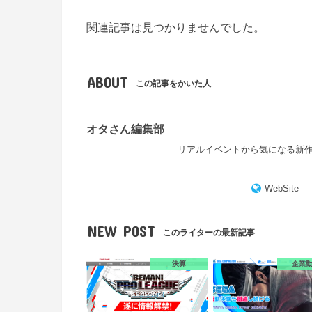
関連記事は見つかりませんでした。
ABOUT
この記事をかいた人
オタさん編集部
リアルイベントから気になる新
WebSite
NEW POST
このライターの最新記事
決算
企業