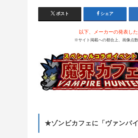
ポスト
シェア
以下、メーカーの発表した
※サイト掲載への都合上、画像点
★ゾンビカフェに「ヴァンパ