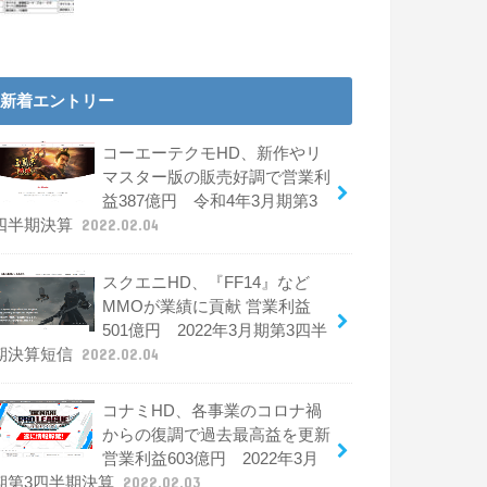
新着エントリー
コーエーテクモHD、新作やリ
マスター版の販売好調で営業利
益387億円 令和4年3月期第3
四半期決算
2022.02.04
スクエニHD、『FF14』など
MMOが業績に貢献 営業利益
501億円 2022年3月期第3四半
期決算短信
2022.02.04
コナミHD、各事業のコロナ禍
からの復調で過去最高益を更新
営業利益603億円 2022年3月
期第3四半期決算
2022.02.03