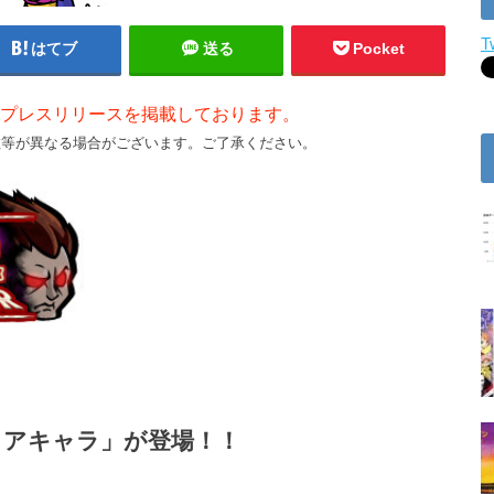
T
はてブ
送る
Pocket
プレスリリースを掲載しております。
数等が異なる場合がございます。ご了承ください。
イアキャラ」が登場！！