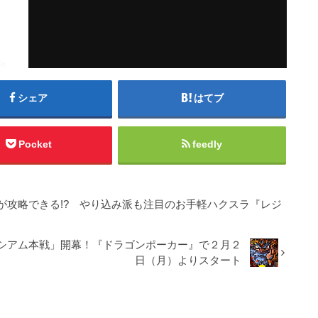
シェア
はてブ
Pocket
feedly
が攻略できる!? やり込み派も注目のお手軽ハクスラ『レジ
シアム本戦」開幕！『ドラゴンポーカー』で２月２
日（月）よりスタート