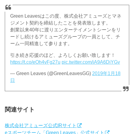
Green Leavesはこの度、株式会社アミューズとマネ
ジメント契約を締結したことを発表致します。
創業以来40年に渡りエンターテイメントシーンをリ
ードし続けるアミューズグループの一員として、チ
ーム一同精進して参ります。
引き続き応援のほど、よろしくお願い致します！
https://t.co/eOh4vFg27u
pic.twitter.com/iA9A6DiYGv
— Green Leaves (@GreenLeavesGG)
2019年1月18
日
関連サイト
株式会社アミューズ公式IRサイト
eスポーツチーム「Green Leaves」公式サイト