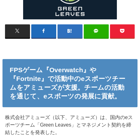
FPSゲーム『Overwatch』や
『Fortnite』で活動中のeスポーツチー
ムをアミューズが支援。チームの活動
を通じて、eスポーツの発展に貢献。
株式会社アミューズ（以下、アミューズ）は、国内のeス
ポーツチーム「Green Leaves」とマネジメント契約を締
結したことを発表した。