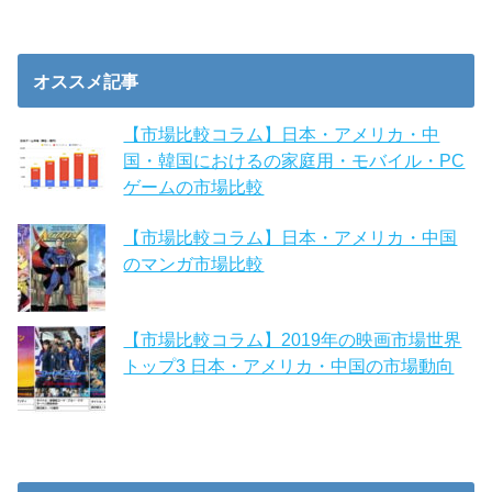
オススメ記事
【市場比較コラム】日本・アメリカ・中
国・韓国におけるの家庭用・モバイル・PC
ゲームの市場比較
【市場比較コラム】日本・アメリカ・中国
のマンガ市場比較
【市場比較コラム】2019年の映画市場世界
トップ3 日本・アメリカ・中国の市場動向