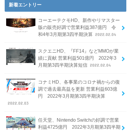
新着エントリー
コーエーテクモHD、新作やリマスター
版の販売好調で営業利益387億円 令
和4年3月期第3四半期決算
2022.02.04
スクエニHD、『FF14』などMMOが業
績に貢献 営業利益501億円 2022年3
月期第3四半期決算短信
2022.02.04
コナミHD、各事業のコロナ禍からの復
調で過去最高益を更新 営業利益603億
円 2022年3月期第3四半期決算
2022.02.03
任天堂、Nintendo Switchの好調で営業
利益4725億円 2022年3月期第3四半期