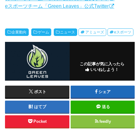
eスポーツチーム「Green Leaves」公式Twitter
企業動向
ゲーム
ニュース
アミューズ
eスポーツ
この記事が気に入ったら
いいねしよう！
ポスト
シェア
はてブ
送る
Pocket
feedly