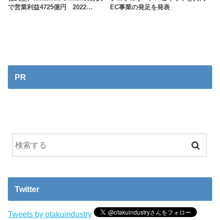
で営業利益4725億円 2022…
EC事業の発足を発表
PR
Twitter
Tweets by otakuindustry