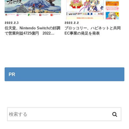
2022.2.3
2022.2.2
任天堂、Nintendo Switchの好調
ブロッコリー、ハピネットと共同
で営業利益4725億円 2022…
EC事業の発足を発表
PR