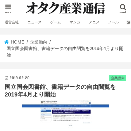
menu
search
運営会社
ニュース
ゲーム
マンガ
アニメ
ノベル
HOME
企業動向
国立国会図書館、書籍データの自由閲覧を2019年4月より開
始
2019.02.20
企業動向
国立国会図書館、書籍データの自由閲覧を
2019年4月より開始