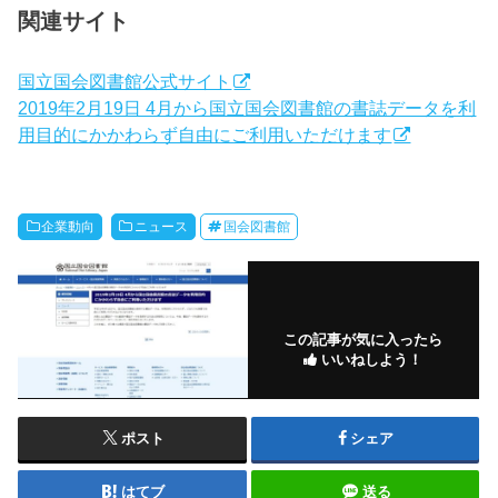
関連サイト
国立国会図書館公式サイト
2019年2月19日 4月から国立国会図書館の書誌データを利
用目的にかかわらず自由にご利用いただけます
企業動向
ニュース
国会図書館
この記事が気に入ったら
いいねしよう！
ポスト
シェア
はてブ
送る