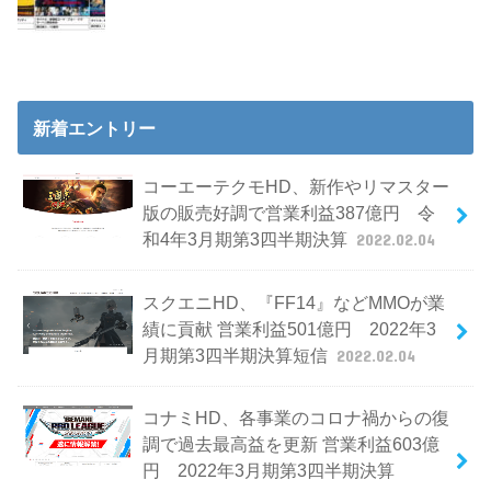
新着エントリー
コーエーテクモHD、新作やリマスター
版の販売好調で営業利益387億円 令
和4年3月期第3四半期決算
2022.02.04
スクエニHD、『FF14』などMMOが業
績に貢献 営業利益501億円 2022年3
月期第3四半期決算短信
2022.02.04
コナミHD、各事業のコロナ禍からの復
調で過去最高益を更新 営業利益603億
円 2022年3月期第3四半期決算