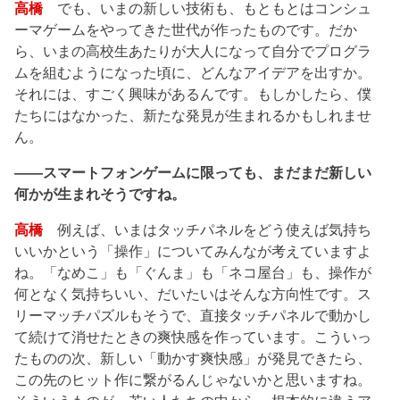
高橋
でも、いまの新しい技術も、もともとはコンシュ
ーマゲームをやってきた世代が作ったものです。だか
ら、いまの高校生あたりが大人になって自分でプログラ
ムを組むようになった頃に、どんなアイデアを出すか。
それには、すごく興味があるんです。もしかしたら、僕
たちにはなかった、新たな発見が生まれるかもしれませ
ん。
――スマートフォンゲームに限っても、まだまだ新しい
何かが生まれそうですね。
高橋
例えば、いまはタッチパネルをどう使えば気持ち
いいかという「操作」についてみんなが考えていますよ
ね。「なめこ」も「ぐんま」も「ネコ屋台」も、操作が
何となく気持ちいい、だいたいはそんな方向性です。ス
リーマッチパズルもそうで、直接タッチパネルで動かし
て続けて消せたときの爽快感を作っています。こういっ
たものの次、新しい「動かす爽快感」が発見できたら、
この先のヒット作に繋がるんじゃないかと思いますね。