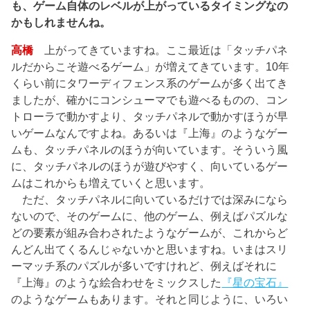
も、ゲーム自体のレベルが上がっているタイミングなの
かもしれませんね。
高橋
上がってきていますね。ここ最近は「タッチパネ
ルだからこそ遊べるゲーム」が増えてきています。10年
くらい前にタワーディフェンス系のゲームが多く出てき
ましたが、確かにコンシューマでも遊べるものの、コン
トローラで動かすより、タッチパネルで動かすほうが早
いゲームなんですよね。あるいは『上海』のようなゲー
ムも、タッチパネルのほうが向いています。そういう風
に、タッチパネルのほうが遊びやすく、向いているゲー
ムはこれからも増えていくと思います。
ただ、タッチパネルに向いているだけでは深みになら
ないので、そのゲームに、他のゲーム、例えばパズルな
どの要素が組み合わされたようなゲームが、これからど
んどん出てくるんじゃないかと思いますね。いまはスリ
ーマッチ系のパズルが多いですけれど、例えばそれに
『上海』のような絵合わせをミックスした
『星の宝石』
のようなゲームもあります。それと同じように、いろい