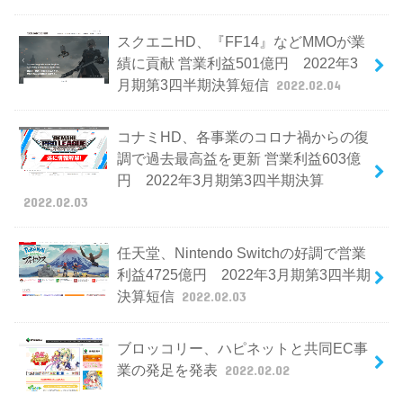
スクエニHD、『FF14』などMMOが業
績に貢献 営業利益501億円 2022年3
月期第3四半期決算短信
2022.02.04
コナミHD、各事業のコロナ禍からの復
調で過去最高益を更新 営業利益603億
円 2022年3月期第3四半期決算
2022.02.03
任天堂、Nintendo Switchの好調で営業
利益4725億円 2022年3月期第3四半期
決算短信
2022.02.03
ブロッコリー、ハピネットと共同EC事
業の発足を発表
2022.02.02