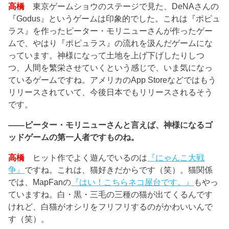
高橋
東京ゲームショウのステージで見た、DeNAさんの
『Godus』というゲームは印象的でした。これは『ポピュ
ラス』を作ったピーター・モリニューさんが作ったゲー
ムで、やはり『ポピュラス』の流れを汲んだゲームにな
っています。神様になって土地を上げ下げしたりしつ
つ、人間を繁栄させていくという感じで、いま気になっ
ているゲームですね。アメリカのApp Storeなどではもう
リリースされていて、今後日本でもリリースされるそう
です。
――ピーター・モリニューさんと言えば、神様になるゴ
ッドゲームの第一人者ですものね。
高橋
ヒット作でよく遊んでいるのは
『にゃんこ大戦
争』
ですね。これは、猫好きだからです（笑）。猫関係
では、MapFanの
『はい！こちらネコ屋台です。』
もやっ
ていますね。白・黒・三毛の三種の猫が出てくるんです
けれど、白猫がオシリをフリフリするのがかわいいんで
す（笑）。