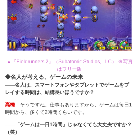
▲『Fieldrunners 2』（Subatomic Studios, LLC） ※写真
はフリー版
◆名人が考える、ゲームの未来
――名人は、スマートフォンやタブレットでゲームをプ
レイする時間は、結構長いほうですか？
高橋
そうですね。仕事もありますから、ゲームは毎日1
時間から、多くて2時間くらいです。
――「ゲームは一日1時間」じゃなくても大丈夫ですか？
（笑）