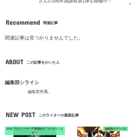
さんの3周年感謝祭第1弾を開催中！
Recommend
関連記事
関連記事は見つかりませんでした。
ABOUT
この記事をかいた人
編集部シライシ
編集部所属。
NEW POST
このライターの最新記事
映画プロデューサー千葉善紀の“コレやってま
編集部小ネタ日記
す！”