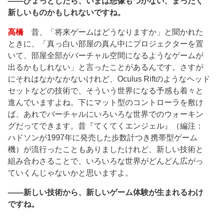
――ひょっとしたら、いまは想像もつかない、まったく
新しいものかもしれないですね。
高橋
昔、「将来ゲームはどうなりますか」と聞かれた
ときに、「真っ白い部屋の真ん中にプロジェクターを置
いて、部屋全部がバーチャル空間になるようなゲームが
出るかもしれない」と言ったことがあるんです。さすが
にそれはなかなかないけれど、Oculus Riftのようなヘッド
セットなどの技術で、そういう世界になる予感も着々と
進んでいますよね。下にマット型のコントローラを敷け
ば、あれでバーチャルにいろいろな世界でのウォーキン
グだってできます。昔『てくてくエンジェル』（編注：
ハドソンが1997年に発売した歩数計つき携帯型ゲーム
機）が流行ったこともありましたけれど、新しい技術と
組み合わさることで、いろいろな世界がどんどん広がっ
ていくんじゃないかと思いますよ。
――新しい技術から、新しいゲーム体験が生まれるわけ
ですね。