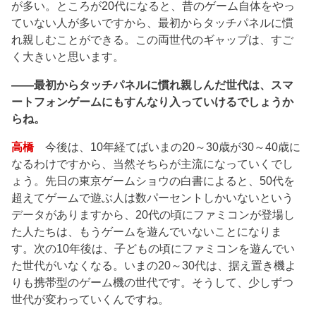
が多い。ところが20代になると、昔のゲーム自体をやっ
ていない人が多いですから、最初からタッチパネルに慣
れ親しむことができる。この両世代のギャップは、すご
く大きいと思います。
――最初からタッチパネルに慣れ親しんだ世代は、スマ
ートフォンゲームにもすんなり入っていけるでしょうか
らね。
高橋
今後は、10年経てばいまの20～30歳が30～40歳に
なるわけですから、当然そちらが主流になっていくでし
ょう。先日の東京ゲームショウの白書によると、50代を
超えてゲームで遊ぶ人は数パーセントしかいないという
データがありますから、20代の頃にファミコンが登場し
た人たちは、もうゲームを遊んでいないことになりま
す。次の10年後は、子どもの頃にファミコンを遊んでい
た世代がいなくなる。いまの20～30代は、据え置き機よ
りも携帯型のゲーム機の世代です。そうして、少しずつ
世代が変わっていくんですね。