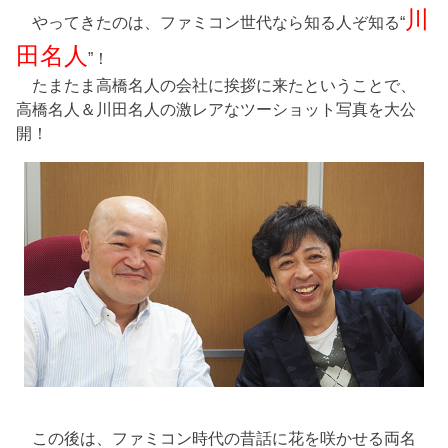
川
やってきたのは、ファミコン世代なら知る人ぞ知る“
田名人
”！
たまたま高橋名人の会社に挨拶に来たということで、
高橋名人＆川田名人の激レアなツーショット写真を大公
開！
この後は、ファミコン時代の昔話に花を咲かせる両名