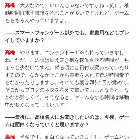
高橋
大人なので、いいんじゃないですかね（笑）。移
動時間は電子書籍を読むことが多いですけれど、ゲーム
ももちろんやっていますよ。
――スマートフォンゲーム以外でも、家庭用などもプレ
イしていますか？
高橋
やります。ニンテンドー3DSも持っていますし
ね。ただ、この頃は据え置き機を稼働させる時間が、ち
ょっと少ないですね。帰る頃には日付が変わっていたり
するので、なかなかそこから電源を入れて遊ぶ時間帯で
もなかったりしますし。それでも朝は7時に目が覚めて、
そこからブログのネタを考えて書いて……となると、な
かなか難しくて。そうなると、ゲームをする時間は移動
中が多くなってしまいます。
――最後に、高橋名人にお聞きしたいのは、今後、ゲー
ムは面白くなっていくと思いますか？
高橋
当然です。面白くなっていきますし、ゲームとい