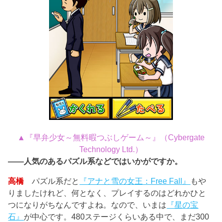
▲『早弁少女～無料暇つぶしゲーム～』（Cybergate
Technology Ltd.）
――人気のあるパズル系などではいかがですか。
高橋
パズル系だと
『アナと雪の女王：Free Fall』
もや
りましたけれど、何となく、プレイするのはどれかひと
つになりがちなんですよね。なので、いまは
『星の宝
石』
が中心です。480ステージくらいある中で、まだ300