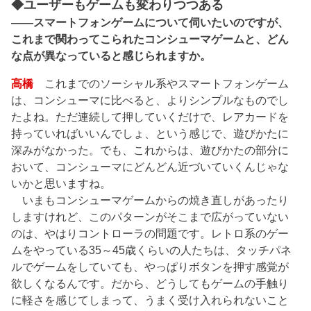
◆ユーザーもゲームも変わりつつある
――スマートフォンゲームについて伺いたいのですが、
これまで関わってこられたコンシューマゲームと、どん
な点が異なっていると感じられますか。
高橋
これまでのソーシャル系やスマートフォンゲーム
は、コンシューマに比べると、よりシンプルなものでし
たよね。ただ連続して押していくだけで、レアカードを
持っていればいいんでしょ、という感じで、遊びかたに
深みがなかった。でも、これからは、遊びかたの部分に
おいて、コンシューマにどんどん近づいていくんじゃな
いかと思いますね。
いまもコンシューマゲームからの焼き直しがあったり
しますけれど、このパターンがそこまで広がっていない
のは、やはりコントローラの問題です。レトロ系のゲー
ムをやっている35～45歳くらいの人たちは、タッチパネ
ルでゲームをしていても、やっぱりボタンを押す感覚が
欲しくなるんです。だから、どうしてもゲームの手触り
に軽さを感じてしまって、うまく受け入れられないこと