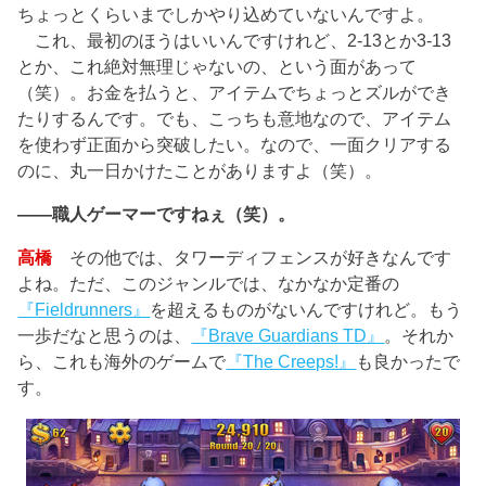
ちょっとくらいまでしかやり込めていないんですよ。
これ、最初のほうはいいんですけれど、2-13とか3-13
とか、これ絶対無理じゃないの、という面があって
（笑）。お金を払うと、アイテムでちょっとズルができ
たりするんです。でも、こっちも意地なので、アイテム
を使わず正面から突破したい。なので、一面クリアする
のに、丸一日かけたことがありますよ（笑）。
――職人ゲーマーですねぇ（笑）。
高橋
その他では、タワーディフェンスが好きなんです
よね。ただ、このジャンルでは、なかなか定番の
『Fieldrunners』
を超えるものがないんですけれど。もう
一歩だなと思うのは、
『Brave Guardians TD』
。それか
ら、これも海外のゲームで
『The Creeps!』
も良かったで
す。