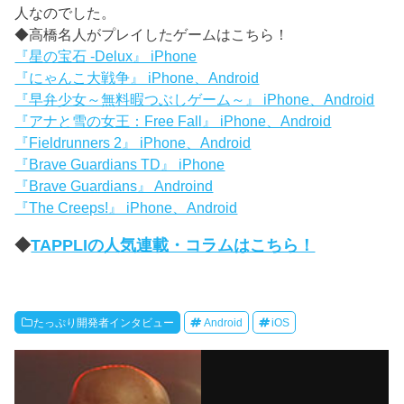
人なのでした。
◆高橋名人がプレイしたゲームはこちら！
『星の宝石 -Delux』 iPhone
『にゃんこ大戦争』 iPhone、Android
『早弁少女～無料暇つぶしゲーム～』 iPhone、Android
『アナと雪の女王：Free Fall』 iPhone、Android
『Fieldrunners 2』 iPhone、Android
『Brave Guardians TD』 iPhone
『Brave Guardians』 Androind
『The Creeps!』 iPhone、Android
◆
TAPPLIの人気連載・コラムはこちら！
たっぷり開発者インタビュー
Android
iOS