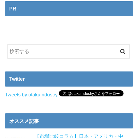
PR
Twitter
Tweets by otakuindustry
オススメ記事
【市場比較コラム】日本・アメリカ・中