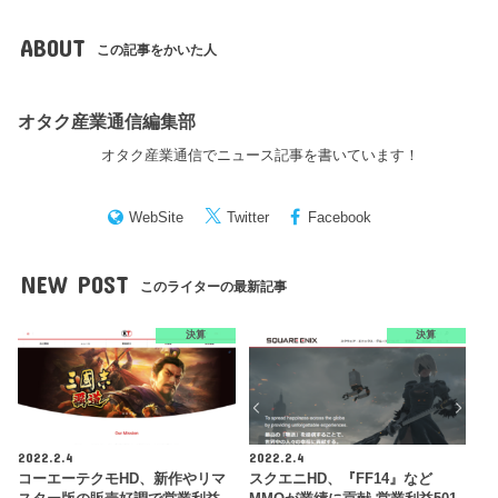
ABOUT
この記事をかいた人
オタク産業通信編集部
オタク産業通信でニュース記事を書いています！
WebSite
Twitter
Facebook
NEW POST
このライターの最新記事
決算
決算
2022.2.4
2022.2.4
コーエーテクモHD、新作やリマ
スクエニHD、『FF14』など