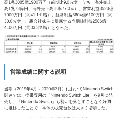
高1兆3085億1900万円（前期比9.0％増 うち、海外売上
高1兆73億円、海外売上高比率77.0％）、営業利益3523億
7000万円（同41.1％増）、経常利益3604億6100万円（同
30.0％増）、親会社株主に帰属する当期純利益2586億
4100万円（同33.3％増）となった。
営業成績に関する説明
当期（2019年4月～2020年3月）においてNintendo Switch
関連では、携帯専用の「Nintendo Switch Lite」を9月に発
売し、「Nintendo Switch」も勢いを落とすことなく好調
に推移したことで、本体の販売台数は大きく増加した。