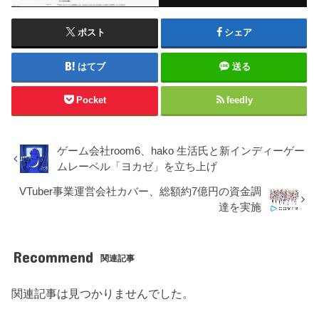
ポスト
シェア
はてブ
送る
Pocket
feedly
ゲーム会社room6、hako 生活氏と新インディーゲー
ムレーベル「ヨカゼ」を立ち上げ
VTuber事業運営会社カバー、総額約7億円の資金調
達を実施
Recommend
関連記事
関連記事は見つかりませんでした。