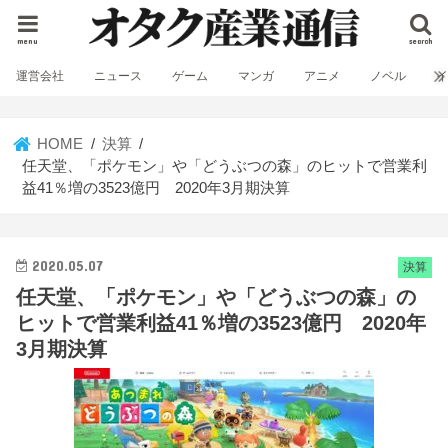
menu
search
運営会社
ニュース
ゲーム
マンガ
アニメ
ノベル
HOME
決算
任天堂、「ポケモン」や「どうぶつの森」のヒットで営業利
益41％増の3523億円 2020年3月期決算
2020.05.07
決算
任天堂、「ポケモン」や「どうぶつの森」の
ヒットで営業利益41％増の3523億円 2020年
3月期決算