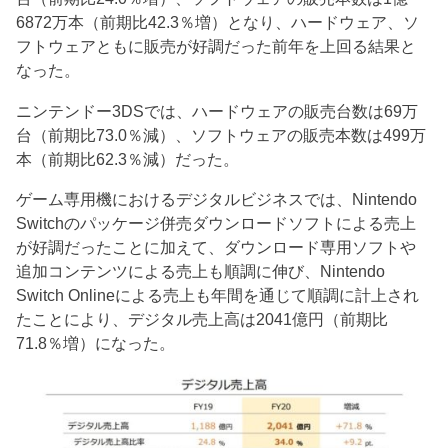
6872万本（前期比42.3％増）となり、ハードウェア、ソ
フトウェアともに販売が好調だった前年を上回る結果と
なった。
ニンテンドー3DSでは、ハードウェアの販売台数は69万
台（前期比73.0％減）、ソフトウェアの販売本数は499万
本（前期比62.3％減）だった。
ゲーム専用機におけるデジタルビジネスでは、Nintendo
Switchのパッケージ併売ダウンロードソフトによる売上
が好調だったことに加えて、ダウンロード専用ソフトや
追加コンテンツによる売上も順調に伸び、Nintendo
Switch Onlineによる売上も年間を通じて順調に計上され
たことにより、デジタル売上高は2041億円（前期比
71.8％増）になった。