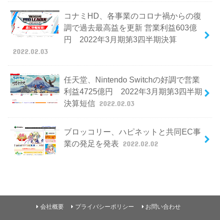
コナミHD、各事業のコロナ禍からの復
調で過去最高益を更新 営業利益603億
円 2022年3月期第3四半期決算
2022.02.03
任天堂、Nintendo Switchの好調で営業
利益4725億円 2022年3月期第3四半期
決算短信
2022.02.03
ブロッコリー、ハピネットと共同EC事
業の発足を発表
2022.02.02
会社概要
プライバシーポリシー
お問い合わせ