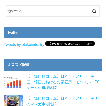
Twitter
Tweets by otakuindustry
オススメ記事
【市場比較コラム】日本・アメリカ・中
国・韓国におけるの家庭用・モバイル・PC
ゲームの市場比較
【市場比較コラム】日本・アメリカ・中国
のマンガ市場比較