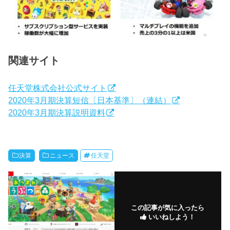
関連サイト
任天堂株式会社公式サイト
2020年3月期決算短信〔日本基準〕（連結）
2020年3月期決算説明資料
決算
ニュース
任天堂
この記事が気に入ったら
いいねしよう！