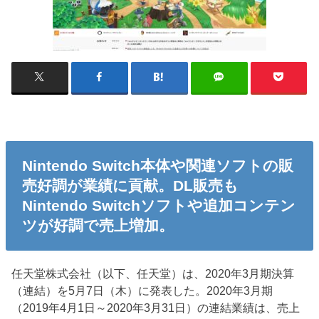
Nintendo Switch本体や関連ソフトの販
売好調が業績に貢献。DL販売も
Nintendo Switchソフトや追加コンテン
ツが好調で売上増加。
任天堂株式会社（以下、任天堂）は、2020年3月期決算
（連結）を5月7日（木）に発表した。2020年3月期
（2019年4月1日～2020年3月31日）の連結業績は、売上