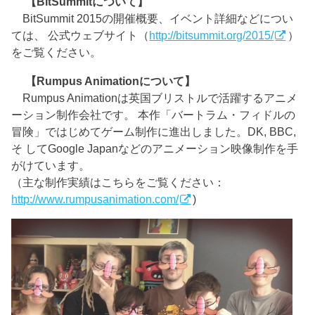
【BitSummitについて】
BitSummit 2015の開催概要、イベント詳細などについ
ては、 公式ウェブサイト（
http://bitsummit.org/2015/
）
をご覧ください。
【Rumpus Animationについて】
Rumpus Animationは英国ブリストルで活躍するアニメ
ーション制作会社です。 本作「バートラム・フィドルの
冒険」ではじめてゲーム制作に進出しました。DK, BBC,
そ してGoogle Japanなどのアニメーション映像制作を手
がけています。
（主な制作実績はこちらをご覧ください：
http://www.rumpusanimation.com/
)