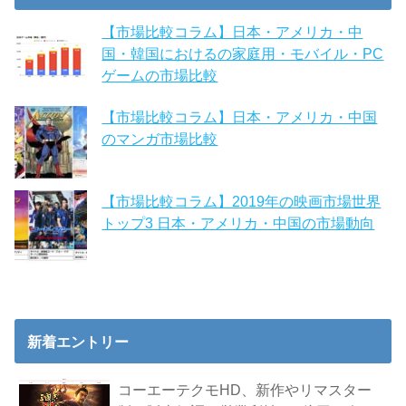
【市場比較コラム】日本・アメリカ・中
国・韓国におけるの家庭用・モバイル・PC
ゲームの市場比較
【市場比較コラム】日本・アメリカ・中国
のマンガ市場比較
【市場比較コラム】2019年の映画市場世界
トップ3 日本・アメリカ・中国の市場動向
新着エントリー
コーエーテクモHD、新作やリマスター