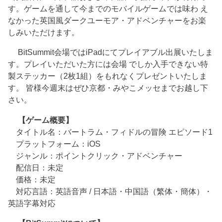
す。ゲームを通して今までのモバイルゲームでは味わ え
なかった英国風ダークユーモア・アドベンチャーをお楽
しみいただけます。
BitSummit会場ではiPadにてプレイアブル出展いたしま
す。プレイいただいた方には会場 でしか入手できない特
製ステッカー（2枚1組）をもれなくプレゼントいたしま
す。 皆様今週末はぜひ京都・みやこメッセまでお越し下
さい。
【ゲーム概要】
タイトル名：バートラム・フィドルの冒険 エピソード1
プラットフォーム：iOS
ジャンル：ポイントクリック・アドベンチャー
配信日：未定
価格：未定
対応言語：英語音声 / 日本語・中国語（繁体・簡体）・
英語字幕対応