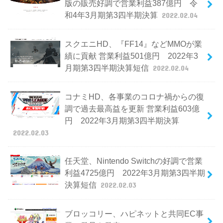
版の販売好調で営業利益387億円 令
和4年3月期第3四半期決算
2022.02.04
スクエニHD、『FF14』などMMOが業
績に貢献 営業利益501億円 2022年3
月期第3四半期決算短信
2022.02.04
コナミHD、各事業のコロナ禍からの復
調で過去最高益を更新 営業利益603億
円 2022年3月期第3四半期決算
2022.02.03
任天堂、Nintendo Switchの好調で営業
利益4725億円 2022年3月期第3四半期
決算短信
2022.02.03
ブロッコリー、ハピネットと共同EC事