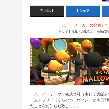
ポスト
シェア
以下、メーカーの発表した
※サイト掲載への都合上、画像点
ハッピーゲーマー株式会社（本社：大阪府大
ームアプリ「ぼくらのハロウィン」が本日7月
たことをお知らせ致します。