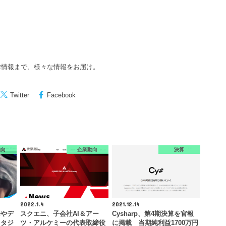
作情報まで、様々な情報をお届け。
Twitter
Facebook
動向
企業動向
決算
2022.1.4
2021.12.14
発やデ
スクエニ、子会社AI＆アー
Cysharp、第4期決算を官報
スタジ
ツ・アルケミーの代表取締役
に掲載 当期純利益1700万円