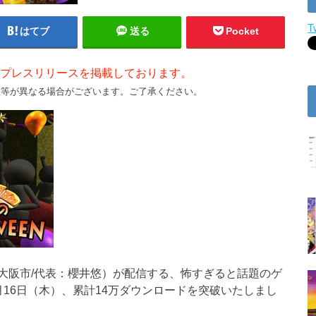
T
はてブ
送る
Pocket
プレスリリースを掲載しております。
数等が異なる場合がございます。ご了承ください。
阪市/代表：櫻井悠）が配信する、怖すぎると話題のゲ
16日（木）、累計14万ダウンロードを突破いたしまし