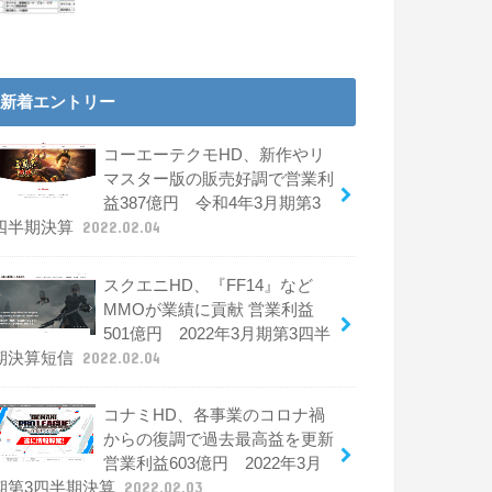
新着エントリー
コーエーテクモHD、新作やリ
マスター版の販売好調で営業利
益387億円 令和4年3月期第3
四半期決算
2022.02.04
スクエニHD、『FF14』など
MMOが業績に貢献 営業利益
501億円 2022年3月期第3四半
期決算短信
2022.02.04
コナミHD、各事業のコロナ禍
からの復調で過去最高益を更新
営業利益603億円 2022年3月
期第3四半期決算
2022.02.03