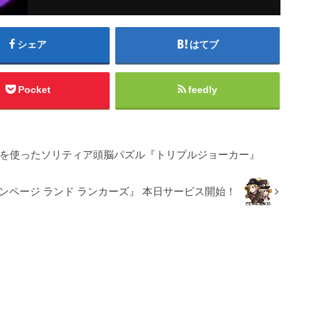
シェア
はてブ
Pocket
feedly
プを使ったソリティア頭脳パズル『トリプルジョーカー』
『ランページ ランド ランカーズ』 本日サービス開始！