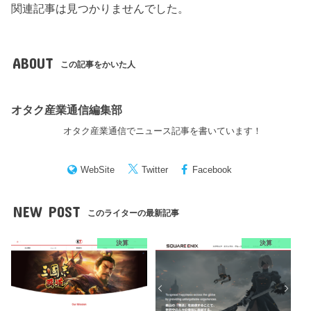
関連記事は見つかりませんでした。
ABOUT
この記事をかいた人
オタク産業通信編集部
オタク産業通信でニュース記事を書いています！
WebSite
Twitter
Facebook
NEW POST
このライターの最新記事
決算
決算