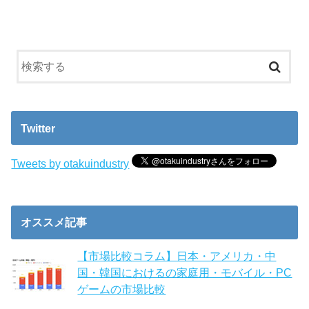
Twitter
Tweets by otakuindustry
オススメ記事
【市場比較コラム】日本・アメリカ・中
国・韓国におけるの家庭用・モバイル・PC
ゲームの市場比較