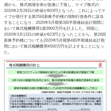
感から、株式相場全体が急激に下落し、ケイブ株式の
2020年2月28日の終値が803円となった。これによってケ
イブが発行する第25回新株予約権の強制行使条件に該当
することになり、2020年5月期第3四半期連結会計期間に
おいて株式報酬費用1億3900万円を計上した。同様に、
2020年3月13日の終値が623円となったことから、第26回
新株予約権についても2020年5月期第4四半期連結会計期
間において株式報酬費用4500万円を計上することになっ
た。