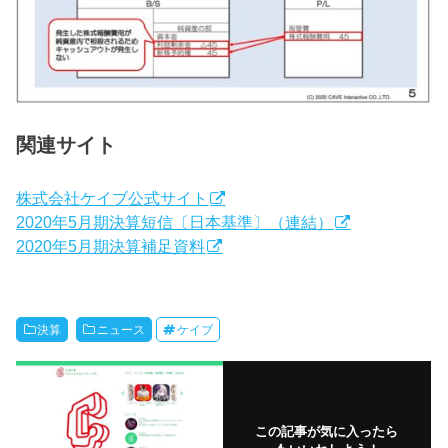
関連サイト
株式会社ケイブ公式サイト
2020年5月期決算短信〔日本基準〕（連結）
2020年5月期決算補足資料
決算
ニュース
ケイブ
この記事が気に入ったら