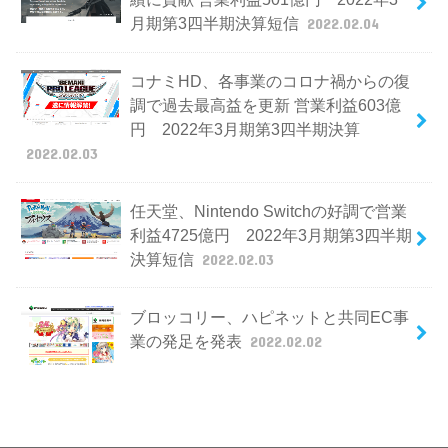
月期第3四半期決算短信
2022.02.04
コナミHD、各事業のコロナ禍からの復
調で過去最高益を更新 営業利益603億
円 2022年3月期第3四半期決算
2022.02.03
任天堂、Nintendo Switchの好調で営業
利益4725億円 2022年3月期第3四半期
決算短信
2022.02.03
ブロッコリー、ハピネットと共同EC事
業の発足を発表
2022.02.02