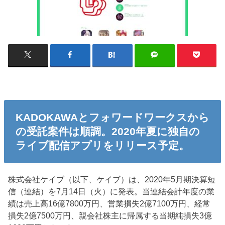
KADOKAWAとフォワードワークスから
の受託案件は順調。2020年夏に独自の
ライブ配信アプリをリリース予定。
株式会社ケイブ（以下、ケイブ）は、2020年5月期決算短
信（連結）を7月14日（火）に発表。当連結会計年度の業
績は売上高16億7800万円、営業損失2億7100万円、経常
損失2億7500万円、親会社株主に帰属する当期純損失3億