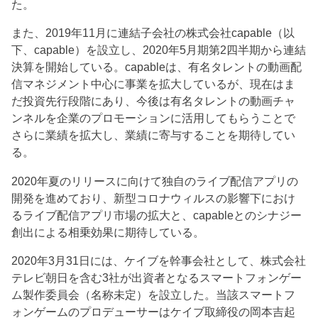
た。
また、2019年11月に連結子会社の株式会社capable（以
下、capable）を設立し、2020年5月期第2四半期から連結
決算を開始している。capableは、有名タレントの動画配
信マネジメント中心に事業を拡大しているが、現在はま
だ投資先行段階にあり、今後は有名タレントの動画チャ
ンネルを企業のプロモーションに活用してもらうことで
さらに業績を拡大し、業績に寄与することを期待してい
る。
2020年夏のリリースに向けて独自のライブ配信アプリの
開発を進めており、新型コロナウィルスの影響下におけ
るライブ配信アプリ市場の拡大と、capableとのシナジー
創出による相乗効果に期待している。
2020年3月31日には、ケイブを幹事会社として、株式会社
テレビ朝日を含む3社が出資者となるスマートフォンゲー
ム製作委員会（名称未定）を設立した。当該スマートフ
ォンゲームのプロデューサーはケイブ取締役の岡本吉起