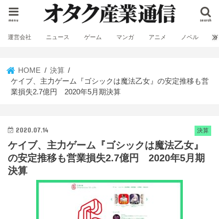
menu
search
運営会社
ニュース
ゲーム
マンガ
アニメ
ノベル
HOME
決算
ケイブ、主力ゲーム『ゴシックは魔法乙女』の安定推移も営
業損失2.7億円 2020年5月期決算
2020.07.14
決算
ケイブ、主力ゲーム『ゴシックは魔法乙女』
の安定推移も営業損失2.7億円 2020年5月期
決算