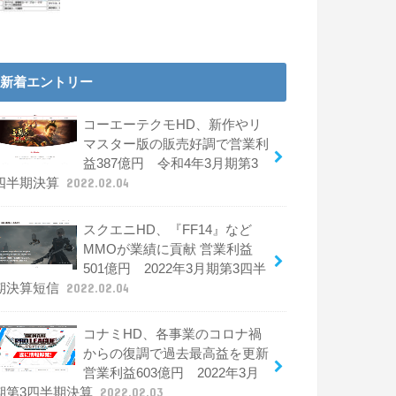
新着エントリー
コーエーテクモHD、新作やリ
マスター版の販売好調で営業利
益387億円 令和4年3月期第3
四半期決算
2022.02.04
スクエニHD、『FF14』など
MMOが業績に貢献 営業利益
501億円 2022年3月期第3四半
期決算短信
2022.02.04
コナミHD、各事業のコロナ禍
からの復調で過去最高益を更新
営業利益603億円 2022年3月
期第3四半期決算
2022.02.03