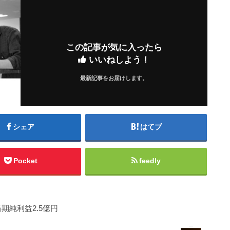
この記事が気に入ったら
いいねしよう！
最新記事をお届けします。
シェア
はてブ
Pocket
feedly
期純利益2.5億円