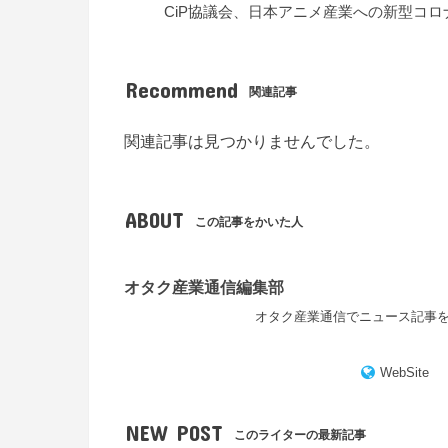
CiP協議会、日本アニメ産業への新型コ
Recommend
関連記事
関連記事は見つかりませんでした。
ABOUT
この記事をかいた人
オタク産業通信編集部
オタク産業通信でニュース記事
WebSite
NEW POST
このライターの最新記事