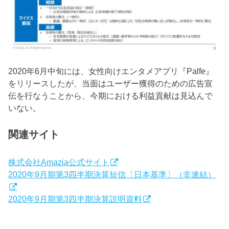
2020年6月中旬には、女性向けエンタメアプリ『Palfe』
をリリースしたが、当面はユーザー獲得のための広告宣
伝を行なうことから、今期における利益貢献は見込んで
いない。
関連サイト
株式会社Amazia公式サイト
2020年9月期第3四半期決算短信〔日本基準〕（非連結）
2020年9月期第3四半期決算説明資料