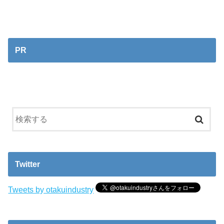
PR
Twitter
Tweets by otakuindustry