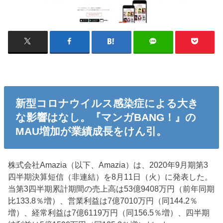
新型コロナウイルス感染症による大き
な影響はなし。『マンガBANG！』の
MAU増加が業績成長をけん引。
株式会社Amazia（以下、Amazia）は、2020年9月期第3
四半期決算短信（非連結）を8月11日（火）に発表した。
当第3四半期累計期間の売上高は53億9408万円（前年同期
比133.8％増）、営業利益は7億7010万円（同144.2％
増）、経常利益は7億6119万円（同156.5％増）、四半期