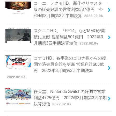
コーエーテクモHD、新作やリマスター
版の販売好調で営業利益387億円 令
和4年3月期第3四半期決算
2022.02.04
スクエニHD、『FF14』などMMOが業
績に貢献 営業利益501億円 2022年3
月期第3四半期決算短信
2022.02.04
コナミHD、各事業のコロナ禍からの復
調で過去最高益を更新 営業利益603億
円 2022年3月期第3四半期決算
2022.02.03
任天堂、Nintendo Switchの好調で営業
利益4725億円 2022年3月期第3四半期
決算短信
2022.02.03