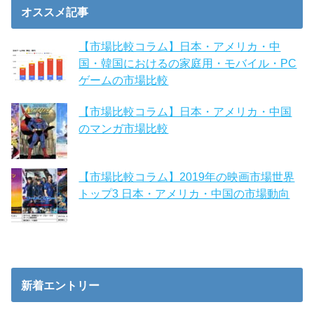
オススメ記事
【市場比較コラム】日本・アメリカ・中
国・韓国におけるの家庭用・モバイル・PC
ゲームの市場比較
【市場比較コラム】日本・アメリカ・中国
のマンガ市場比較
【市場比較コラム】2019年の映画市場世界
トップ3 日本・アメリカ・中国の市場動向
新着エントリー