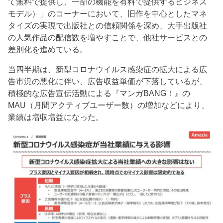
て無料で提供し、一部の機能を有料で提供するビジネス
モデル）」のコーナーにおいて、旧作を中心としたマネ
タイズの実現で出版社との信頼関係を深め、大手出版社
の人気作品の配信数を増やすことで、他社サービスとの
差別化を進めている。
当四半期は、新型コロナウイルス感染症の拡大による広
告市況の悪化に伴い、広告収益単価が下落しているが、
積極的な広告宣伝活動による『マンガBANG！』の
MAU（月間アクティブユーザー数）の増加などにより、
業績は増収増益になった。