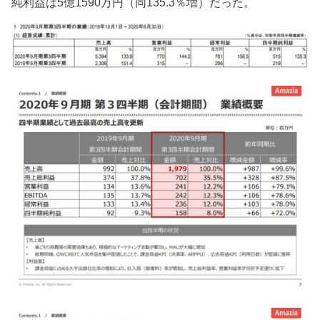
純利益は5億1590万円（同135.3％増）だった。