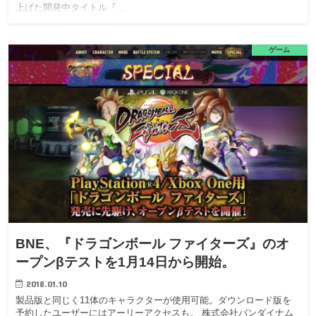
上げた開発中タイトル『…
ゲーム
BNE、『ドラゴンボール ファイターズ』のオ
ープンβテストを1月14日から開始。
2018.01.10
製品版と同じく11体のキャラクターが使用可能。ダウンロード版を
予約したユーザーにはアーリーアクセスも。 株式会社バンダイナム