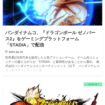
バンダイナムコ、『ドラゴンボール ゼノバー
ス2』をゲーミングプラットフォーム
「STADIA」で配信
2019.06.10
世界累計530万本を販売した人気アクションゲーム。ゲーム内コミュ
ニティの盛り上がりが「STADIA」と親和性があることから選出。 株
式会社バンダイナムコエンターテインメント（以下、バンダイナムコ
エンターテインメント）は、…
イベント