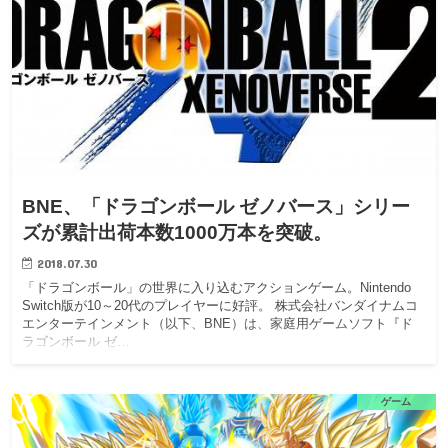
BNE、「ドラゴンボール ゼノバース」シリー
ズが累計出荷本数1000万本を突破。
2018.07.30
「ドラゴンボール」の世界に入り込むアクションゲーム。Nintendo
Switch版が10～20代のプレイヤーに好評。 株式会社バンダイナムコ
エンターテインメント（以下、BNE）は、家庭用ゲームソフト『ド
ラゴンボール ゼ…
ゲーム