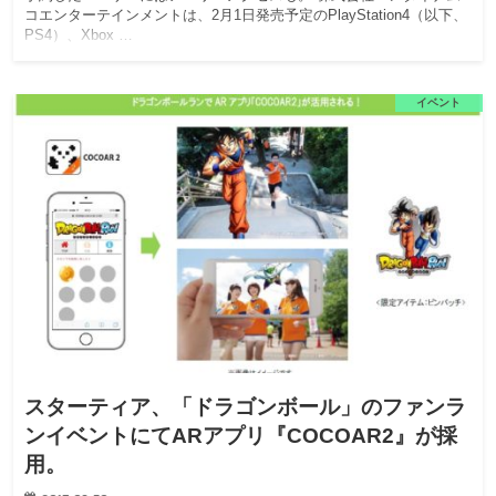
コエンターテインメントは、2月1日発売予定のPlayStation4（以下、
PS4）、Xbox …
イベント
スターティア、「ドラゴンボール」のファンラ
ンイベントにてARアプリ『COCOAR2』が採
用。