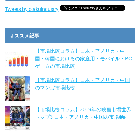
Tweets by otakuindustry
オススメ記事
【市場比較コラム】日本・アメリカ・中
国・韓国におけるの家庭用・モバイル・PC
ゲームの市場比較
【市場比較コラム】日本・アメリカ・中国
のマンガ市場比較
【市場比較コラム】2019年の映画市場世界
トップ3 日本・アメリカ・中国の市場動向