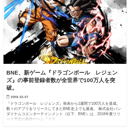
BNE、新ゲーム『ドラゴンボール レジェン
ズ』の事前登録者数が全世界で100万人を突
破。
2018.03.27
『ドラゴンボール レジェンズ』発表から1週間で100万人を達成。
数々のアプリをリリースしてきたBNE史上でも最速。 株式会社バン
ダイナムコエンターテインメント（以下、BNE）は、2018年夏リリ
ース予定の新作ゲーム『ドラ…