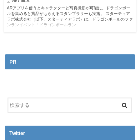
2017.08.30
ARアプリを使うとキャラクターと写真撮影が可能に。ドラゴンボー
ルを集めると賞品がもらえるスタンプラリーも実施。 スターティア
ラボ株式会社（以下、スターティアラボ）は、ドラゴンボールのファ
ンランイベント「ドラゴンボールラン…
PR
Twitter