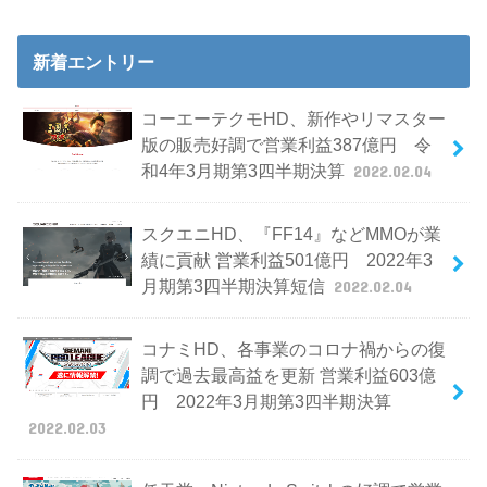
新着エントリー
コーエーテクモHD、新作やリマスター
版の販売好調で営業利益387億円 令
和4年3月期第3四半期決算
2022.02.04
スクエニHD、『FF14』などMMOが業
績に貢献 営業利益501億円 2022年3
月期第3四半期決算短信
2022.02.04
コナミHD、各事業のコロナ禍からの復
調で過去最高益を更新 営業利益603億
円 2022年3月期第3四半期決算
2022.02.03