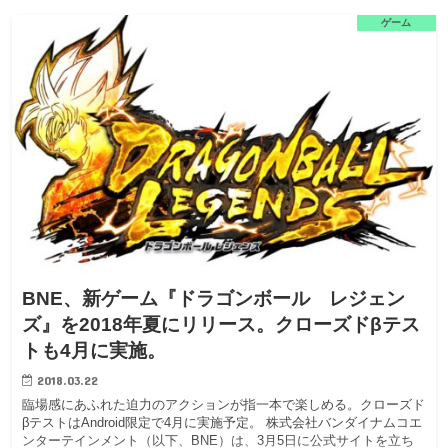
ゲーム
BNE、新ゲーム『ドラゴンボール レジェン
ズ』を2018年夏にリリース。クローズドβテス
トも4月に実施。
2018.03.22
臨場感にあふれた迫力のアクションが指一本で楽しめる。クローズド
βテストはAndroid限定で4月に実施予定。 株式会社バンダイナムコエ
ンターテインメント（以下、BNE）は、3月5日に公式サイトを立ち